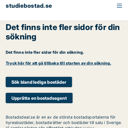
studiebostad.se
Det finns inte fler sidor för din
sökning
Det finns inte fler sidor för din sökning.
Tryck här för att gå tillbaka till starten av din sökning.
Sök bland lediga bostäder
Upprätta en bostadsagent
Bostadsdeal.se är en av de största bostadsportalerna för
hyresbostäder, bostadsrätter och bostäder till salu i Sverige.
Vi samlar nästan alla offentligt erbjudna
lediga