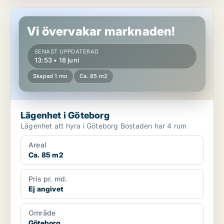
Lägenhet i Göteborg
Vi övervakar marknaden!
SENAST UPPDATERAD
13:53 • 18 juni
Skapad 1 mo
Ca. 85 m2
Lägenhet i Göteborg
Lägenhet att hyra i Göteborg Bostaden har 4 rum
Areal
Ca. 85 m2
Pris pr. md.
Ej angivet
Område
Göteborg