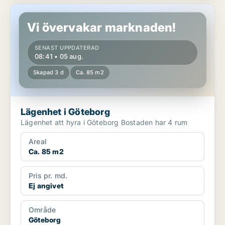
Lägenhet i Göteborg
Vi övervakar marknaden!
SENAST UPPDATERAD
08:41 • 05 aug.
Skapad 3 d
Ca. 85 m2
Lägenhet i Göteborg
Lägenhet att hyra i Göteborg Bostaden har 4 rum
Areal
Ca. 85 m2
Pris pr. md.
Ej angivet
Område
Göteborg