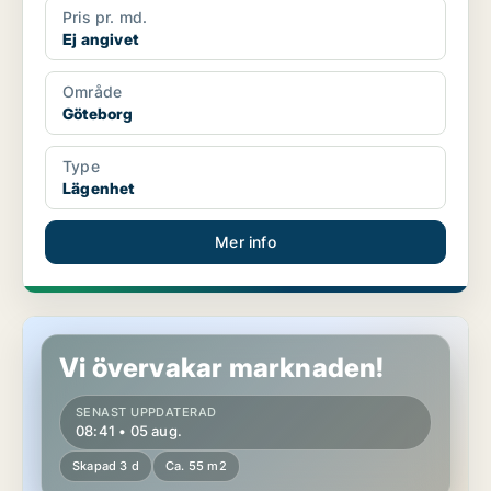
Pris pr. md.
Ej angivet
Område
Göteborg
Type
Lägenhet
Mer info
Lägenhet i Göteborg
Vi övervakar marknaden!
SENAST UPPDATERAD
08:41 • 05 aug.
Skapad 3 d
Ca. 55 m2