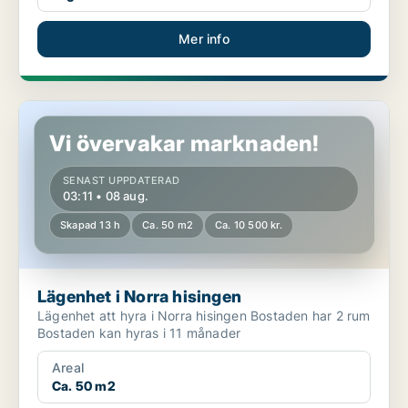
Mer info
Lägenhet i Norra hisingen
Vi övervakar marknaden!
SENAST UPPDATERAD
03:11 • 08 aug.
Skapad 13 h
Ca. 50 m2
Ca. 10 500 kr.
Lägenhet i Norra hisingen
Lägenhet att hyra i Norra hisingen Bostaden har 2 rum
Bostaden kan hyras i 11 månader
Areal
Ca. 50 m2