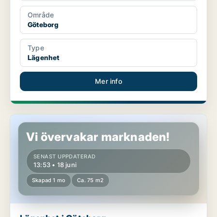
Område
Göteborg
Type
Lägenhet
Mer info
Lägenhet i Göteborg
Vi övervakar marknaden!
SENAST UPPDATERAD
13:53 • 18 juni
Skapad 1 mo
Ca. 75 m2