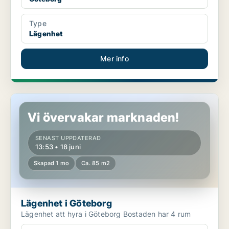
Type
Lägenhet
Mer info
Lägenhet i Göteborg
Vi övervakar marknaden!
SENAST UPPDATERAD
13:53 • 18 juni
Skapad 1 mo
Ca. 85 m2
Lägenhet i Göteborg
Lägenhet att hyra i Göteborg Bostaden har 4 rum