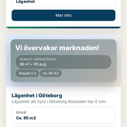
Lägenhet
Mer info
Lägenhet i Göteborg
Vi övervakar marknaden!
SENAST UPPDATERAD
08:41 • 05 aug.
Skapad 3 d
Ca. 85 m2
Lägenhet i Göteborg
Lägenhet att hyra i Göteborg Bostaden har 4 rum
Areal
Ca. 85 m2