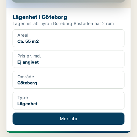
Lägenhet i Göteborg
Lägenhet att hyra i Göteborg Bostaden har 2 rum
Areal
Ca. 55 m2
Pris pr. md.
Ej angivet
Område
Göteborg
Type
Lägenhet
Mer info