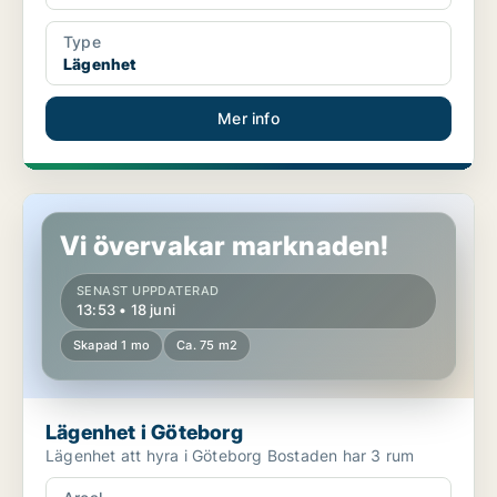
Type
Lägenhet
Mer info
Lägenhet i Göteborg
Vi övervakar marknaden!
SENAST UPPDATERAD
13:53 • 18 juni
Skapad 1 mo
Ca. 75 m2
Lägenhet i Göteborg
Lägenhet att hyra i Göteborg Bostaden har 3 rum