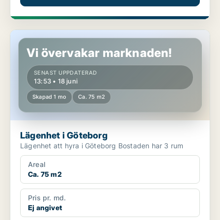
Lägenhet i Göteborg
Vi övervakar marknaden!
SENAST UPPDATERAD
13:53 • 18 juni
Skapad 1 mo
Ca. 75 m2
Lägenhet i Göteborg
Lägenhet att hyra i Göteborg Bostaden har 3 rum
Areal
Ca. 75 m2
Pris pr. md.
Ej angivet