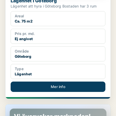
Lägenhet i Göteborg
Lägenhet att hyra i Göteborg Bostaden har 3 rum
Areal
Ca. 75 m2
Pris pr. md.
Ej angivet
Område
Göteborg
Type
Lägenhet
Mer info
Lägenhet i Göteborg