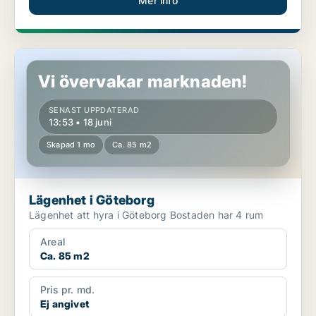
Mer info
Lägenhet i Göteborg
Vi övervakar marknaden!
SENAST UPPDATERAD
13:53 • 18 juni
Skapad 1 mo
Ca. 85 m2
Lägenhet i Göteborg
Lägenhet att hyra i Göteborg Bostaden har 4 rum
Areal
Ca. 85 m2
Pris pr. md.
Ej angivet