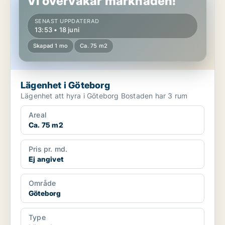
Vi övervakar marknaden!
SENAST UPPDATERAD
13:53 • 18 juni
Skapad 1 mo
Ca. 75 m2
Lägenhet i Göteborg
Lägenhet att hyra i Göteborg Bostaden har 3 rum
Areal
Ca. 75 m2
Pris pr. md.
Ej angivet
Område
Göteborg
Type