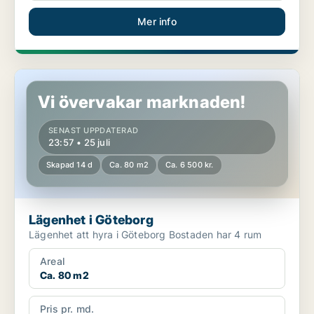
Mer info
Lägenhet i Göteborg
Vi övervakar marknaden!
SENAST UPPDATERAD
23:57 • 25 juli
Skapad 14 d
Ca. 80 m2
Ca. 6 500 kr.
Lägenhet i Göteborg
Lägenhet att hyra i Göteborg Bostaden har 4 rum
Areal
Ca. 80 m2
Pris pr. md.