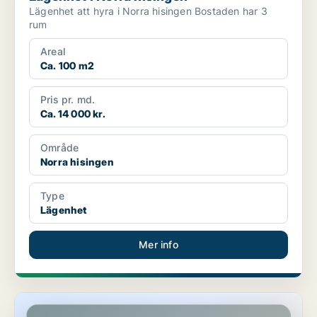
Lägenhet att hyra i Norra hisingen Bostaden har 3
rum
Areal
Ca. 100 m2
Pris pr. md.
Ca. 14 000 kr.
Område
Norra hisingen
Type
Lägenhet
Mer info
Lägenhet i Göteborg