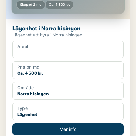
Skapad 2 mo
Ca. 4 500 kr.
Lägenhet i Norra hisingen
Lägenhet att hyra i Norra hisingen
Areal
-
Pris pr. md.
Ca. 4 500 kr.
Område
Norra hisingen
Type
Lägenhet
Mer info