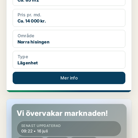
Pris pr. md.
Ca. 14 000 kr.
Område
Norra hisingen
Type
Lägenhet
Mer info
Lägenhet i Norra hisingen
Vi övervakar marknaden!
SENAST UPPDATERAD
09:22 • 16 juli