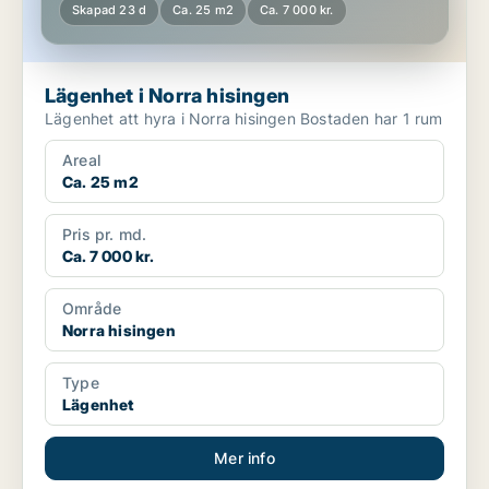
Skapad 23 d
Ca. 25 m2
Ca. 7 000 kr.
Lägenhet i Norra hisingen
Lägenhet att hyra i Norra hisingen Bostaden har 1 rum
Areal
Ca. 25 m2
Pris pr. md.
Ca. 7 000 kr.
Område
Norra hisingen
Type
Lägenhet
Mer info