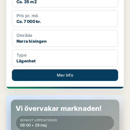
Ca. 35 m2
Pris pr. md.
Ca. 7 000 kr.
Område
Norra hisingen
Type
Lägenhet
Mer info
Lägenhet i Norra hisingen
Vi övervakar marknaden!
SENAST UPPDATERAD
09:00 • 29 maj