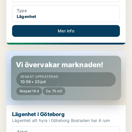
Type
Lägenhet
Mer info
Lägenhet i Göteborg
Vi övervakar marknaden!
SENAST UPPDATERAD
10:59 • 23 juli
Skapad 16 d
Ca. 75 m2
Lägenhet i Göteborg
Lägenhet att hyra i Göteborg Bostaden har 4 rum
Areal