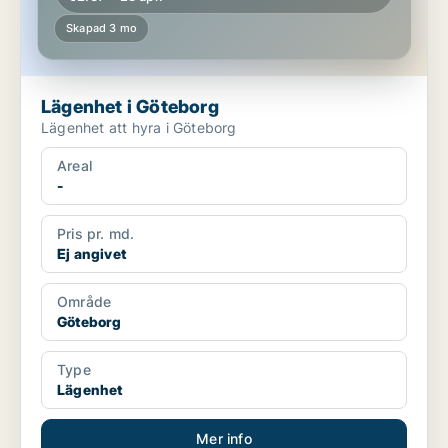
Skapad 3 mo
Lägenhet i Göteborg
Lägenhet att hyra i Göteborg
Areal
-
Pris pr. md.
Ej angivet
Område
Göteborg
Type
Lägenhet
Mer info