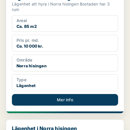
Lägenhet att hyra i Norra hisingen Bostaden har 3
rum
Areal
Ca. 85 m2
Pris pr. md.
Ca. 10 000 kr.
Område
Norra hisingen
Type
Lägenhet
Mer info
Lägenhet i Norra hisingen
Lägenhet i Norra hisingen