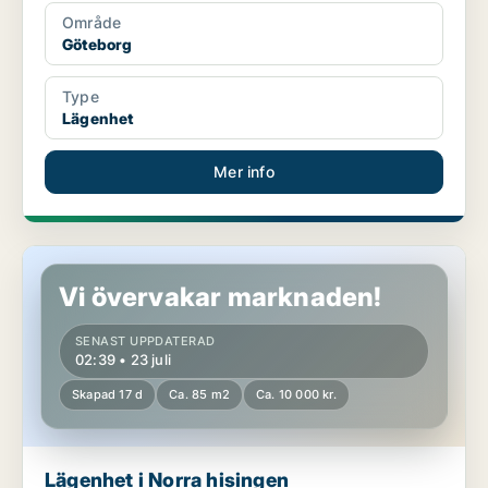
Område
Göteborg
Type
Lägenhet
Mer info
Lägenhet i Norra hisingen
Vi övervakar marknaden!
SENAST UPPDATERAD
02:39 • 23 juli
Skapad 17 d
Ca. 85 m2
Ca. 10 000 kr.
Lägenhet i Norra hisingen