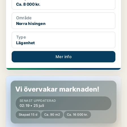
Ca. 8 000 kr.
Område
Norra hisingen
Type
Lägenhet
Mer info
Lägenhet i Norra hisingen
Vi övervakar marknaden!
SENAST UPPDATERAD
02:19 • 25 juli
Skapad 15 d
Ca. 90 m2
Ca. 16 000 kr.