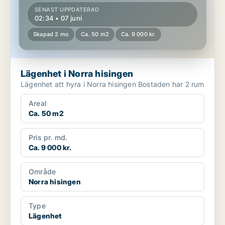
SENAST UPPDATERAD
02:34 • 07 juni
Skapad 2 mo
Ca. 50 m2
Ca. 9 000 kr.
Lägenhet i Norra hisingen
Lägenhet att hyra i Norra hisingen Bostaden har 2 rum
Areal
Ca. 50 m2
Pris pr. md.
Ca. 9 000 kr.
Område
Norra hisingen
Type
Lägenhet