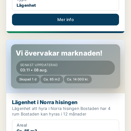
Lägenhet
Mer info
Lägenhet i Norra hisingen
Vi övervakar marknaden!
SENAST UPPDATERAD
03:11 • 08 aug.
Skapad 1 d
Ca. 85 m2
Ca. 14 000 kr.
Lägenhet i Norra hisingen
Lägenhet att hyra i Norra hisingen Bostaden har 4
rum Bostaden kan hyras i 12 månader
Areal
Ca. 85 m2