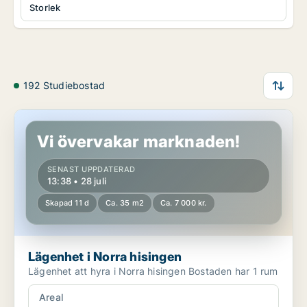
Storlek
192 Studiebostad
Lägenhet i Norra hisingen
Vi övervakar marknaden!
SENAST UPPDATERAD
13:38 • 28 juli
Skapad 11 d
Ca. 35 m2
Ca. 7 000 kr.
Lägenhet i Norra hisingen
Lägenhet att hyra i Norra hisingen Bostaden har 1 rum
Areal