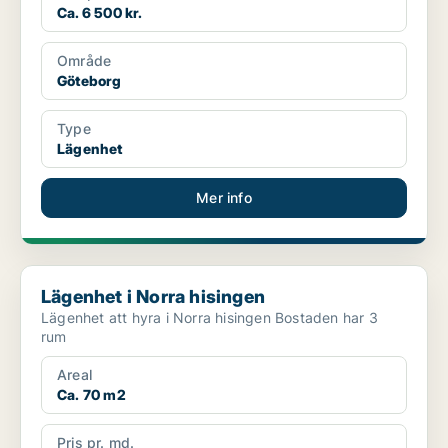
Ca. 6 500 kr.
Område
Göteborg
Type
Lägenhet
Mer info
Lägenhet i Norra hisingen
Lägenhet i Norra hisingen
Lägenhet att hyra i Norra hisingen Bostaden har 3
rum
Areal
Ca. 70 m2
Pris pr. md.