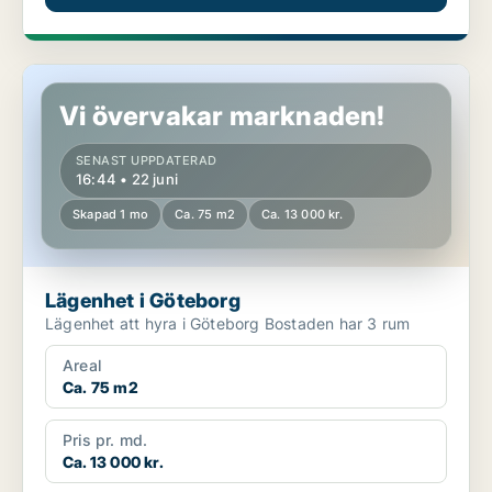
Lägenhet i Göteborg
Vi övervakar marknaden!
SENAST UPPDATERAD
16:44 • 22 juni
Skapad 1 mo
Ca. 75 m2
Ca. 13 000 kr.
Lägenhet i Göteborg
Lägenhet att hyra i Göteborg Bostaden har 3 rum
Areal
Ca. 75 m2
Pris pr. md.
Ca. 13 000 kr.