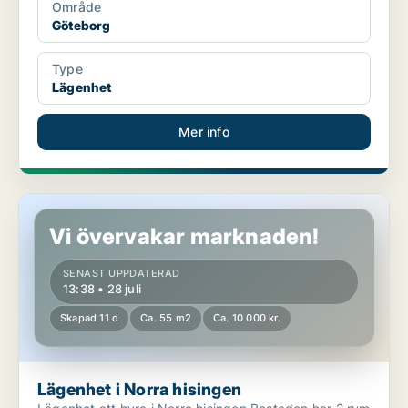
Område
Göteborg
Type
Lägenhet
Mer info
Lägenhet i Norra hisingen
Vi övervakar marknaden!
SENAST UPPDATERAD
13:38 • 28 juli
Skapad 11 d
Ca. 55 m2
Ca. 10 000 kr.
Lägenhet i Norra hisingen