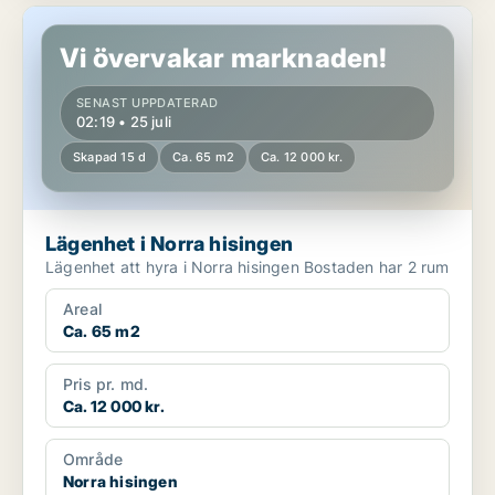
Lägenhet i Norra hisingen
Vi övervakar marknaden!
SENAST UPPDATERAD
02:19 • 25 juli
Skapad 15 d
Ca. 65 m2
Ca. 12 000 kr.
Lägenhet i Norra hisingen
Lägenhet att hyra i Norra hisingen Bostaden har 2 rum
Areal
Ca. 65 m2
Pris pr. md.
Ca. 12 000 kr.
Område
Norra hisingen