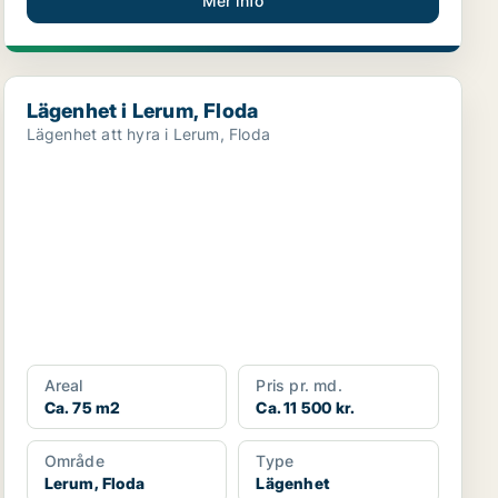
Mer info
Lägenhet i Lerum, Floda
Lägenhet i Lerum, Floda
Lägenhet att hyra i Lerum, Floda
Areal
Pris pr. md.
Ca. 75 m2
Ca. 11 500 kr.
Område
Type
Lerum, Floda
Lägenhet