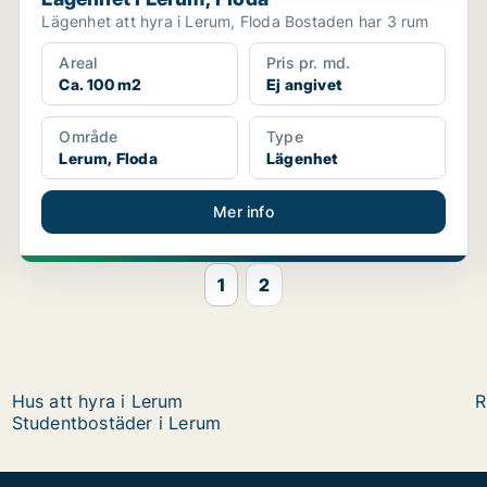
Lägenhet att hyra i Lerum, Floda Bostaden har 3 rum
Areal
Pris pr. md.
Ca. 100 m2
Ej angivet
Område
Type
Lerum, Floda
Lägenhet
Mer info
1
2
Hus att hyra i Lerum
R
Studentbostäder i Lerum