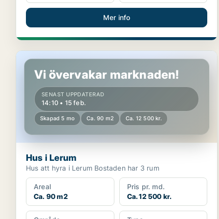
Mer info
Hus i Lerum
Vi övervakar marknaden!
SENAST UPPDATERAD
14:10 • 15 feb.
Skapad 5 mo
Ca. 90 m2
Ca. 12 500 kr.
Hus i Lerum
Hus att hyra i Lerum Bostaden har 3 rum
Areal
Pris pr. md.
Ca. 90 m2
Ca. 12 500 kr.