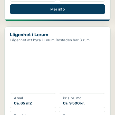
Mer info
Lägenhet i Lerum
Lägenhet i Lerum
Lägenhet att hyra i Lerum Bostaden har 3 rum
Areal
Pris pr. md.
Ca. 65 m2
Ca. 9 500 kr.