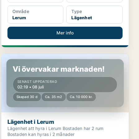
Område
Type
Lerum
Lägenhet
Mer info
Lägenhet i Lerum
Vi övervakar marknaden!
SENAST UPPDATERAD
02:19 • 08 juli
Skapad 30 d
Ca. 35 m2
Ca. 10 000 kr.
Lägenhet i Lerum
Lägenhet att hyra i Lerum Bostaden har 2 rum
Bostaden kan hyras i 2 månader