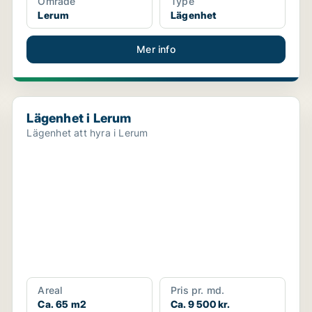
Område
Type
Lerum
Lägenhet
Mer info
Lägenhet i Lerum
Lägenhet i Lerum
Lägenhet att hyra i Lerum
Areal
Pris pr. md.
Ca. 65 m2
Ca. 9 500 kr.