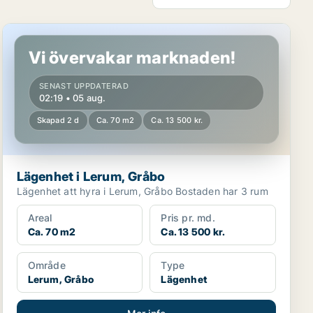
Lägenhet i Lerum, Gråbo
Vi övervakar marknaden!
SENAST UPPDATERAD
02:19 • 05 aug.
Skapad 2 d
Ca. 70 m2
Ca. 13 500 kr.
Lägenhet i Lerum, Gråbo
Lägenhet att hyra i Lerum, Gråbo Bostaden har 3 rum
Areal
Pris pr. md.
Ca. 70 m2
Ca. 13 500 kr.
Område
Type
Lerum, Gråbo
Lägenhet