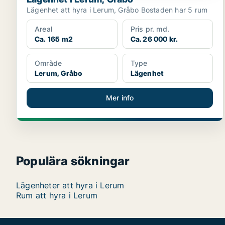
Lägenhet att hyra i Lerum, Gråbo Bostaden har 5 rum
Areal
Pris pr. md.
Ca. 165 m2
Ca. 26 000 kr.
Område
Type
Lerum, Gråbo
Lägenhet
Mer info
Populära sökningar
Lägenheter att hyra i Lerum
Rum att hyra i Lerum