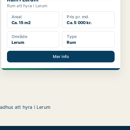
Rum att hyra i Lerum
Areal
Pris pr. md.
Ca. 15 m2
Ca. 5 000 kr.
Område
Type
Lerum
Rum
Mer info
adhus att hyra i Lerum