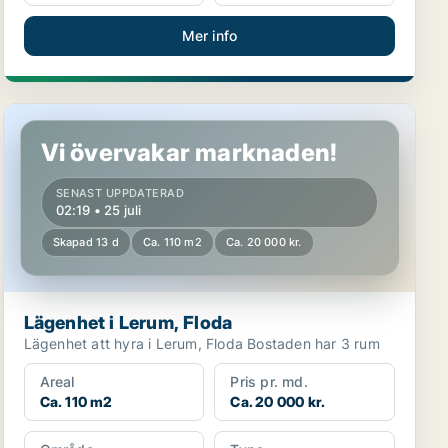
Mer info
Lägenhet i Lerum, Floda
Vi övervakar marknaden!
SENAST UPPDATERAD
02:19 • 25 juli
Skapad 13 d
Ca. 110 m2
Ca. 20 000 kr.
Lägenhet i Lerum, Floda
Lägenhet att hyra i Lerum, Floda Bostaden har 3 rum
Areal
Pris pr. md.
Ca. 110 m2
Ca. 20 000 kr.