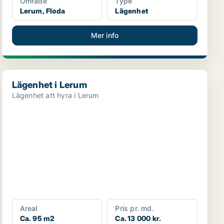
Område
Type
Lerum, Floda
Lägenhet
Mer info
Lägenhet i Lerum
Lägenhet i Lerum
Lägenhet att hyra i Lerum
Areal
Pris pr. md.
Ca. 95 m2
Ca. 13 000 kr.