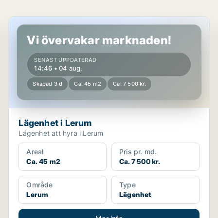
Lägenhet i Lerum
Vi övervakar marknaden!
SENAST UPPDATERAD
14:46 • 04 aug.
Skapad 3 d
Ca. 45 m2
Ca. 7 500 kr.
Lägenhet i Lerum
Lägenhet att hyra i Lerum
Areal
Pris pr. md.
Ca. 45 m2
Ca. 7 500 kr.
Område
Type
Lerum
Lägenhet