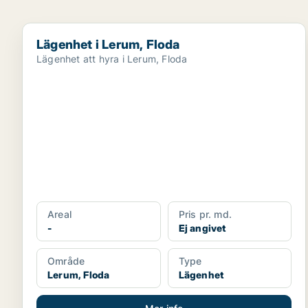
Lägenhet i Lerum, Floda
Lägenhet i Lerum, Floda
Lägenhet att hyra i Lerum, Floda
Areal
Pris pr. md.
-
Ej angivet
Område
Type
Lerum, Floda
Lägenhet