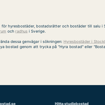
ör hyresbostäder, bostadsrätter och bostäder till salu i S
rum
och
radhus
i Sverige.
vända dessa genvägar i sökningen:
Hyresbostäder i Stoc
nya bostad genom att trycka på "Hyra bostad" eller "Bostad t
ostad.se
Hitta studiebostad