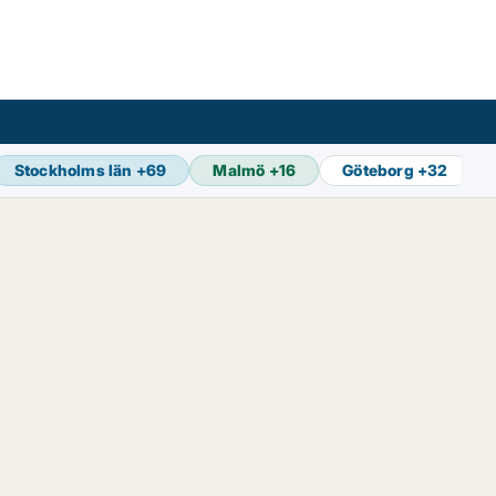
Stockholms län
+
69
Malmö
+
16
Göteborg
+
32