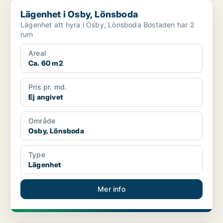
Lägenhet i Osby, Lönsboda
Lägenhet i Osby, Lönsboda
Lägenhet att hyra i Osby, Lönsboda Bostaden har 2
rum
Areal
Ca. 60 m2
Pris pr. md.
Ej angivet
Område
Osby, Lönsboda
Type
Lägenhet
Mer info