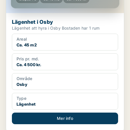
Lägenhet i Osby
Lägenhet att hyra i Osby Bostaden har 1 rum
Areal
Ca. 45 m2
Pris pr. md.
Ca. 4 500 kr.
Område
Osby
Type
Lägenhet
Mer info