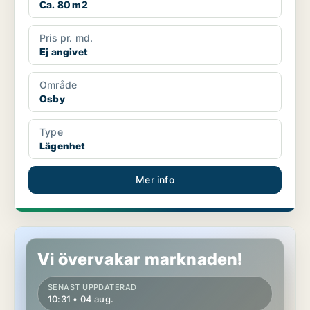
Ca. 80 m2
Pris pr. md.
Ej angivet
Område
Osby
Type
Lägenhet
Mer info
Lägenhet i Osby
Vi övervakar marknaden!
SENAST UPPDATERAD
10:31 • 04 aug.