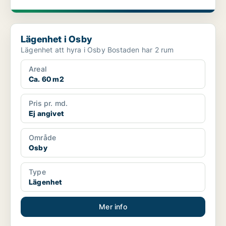
Lägenhet i Osby
Lägenhet i Osby
Lägenhet att hyra i Osby Bostaden har 2 rum
Areal
Ca. 60 m2
Pris pr. md.
Ej angivet
Område
Osby
Type
Lägenhet
Mer info