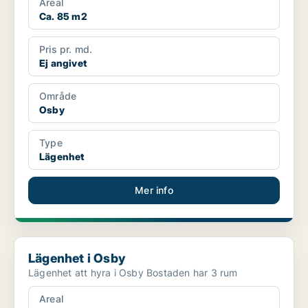
Areal
Ca. 85 m2
Pris pr. md.
Ej angivet
Område
Osby
Type
Lägenhet
Mer info
Lägenhet i Osby
Lägenhet i Osby
Lägenhet att hyra i Osby Bostaden har 3 rum
Areal