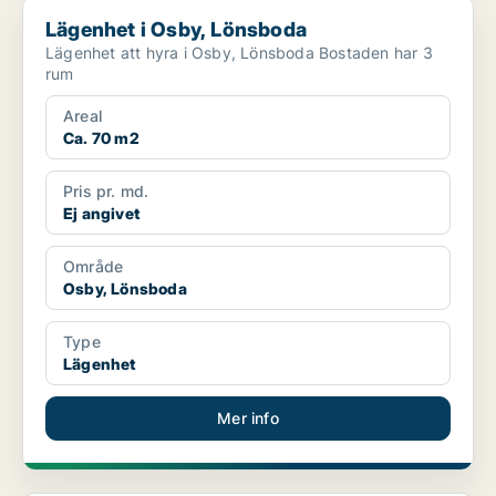
Lägenhet i Osby, Lönsboda
Lägenhet i Osby, Lönsboda
Lägenhet att hyra i Osby, Lönsboda Bostaden har 3
rum
Areal
Ca. 70 m2
Pris pr. md.
Ej angivet
Område
Osby, Lönsboda
Type
Lägenhet
Mer info