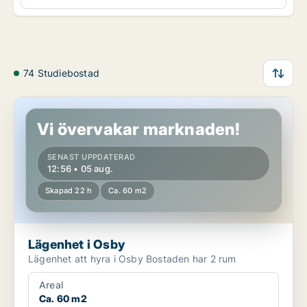
74 Studiebostad
Lägenhet i Osby
Vi övervakar marknaden!
SENAST UPPDATERAD
12:56 • 05 aug.
Skapad 22 h
Ca. 60 m2
Lägenhet i Osby
Lägenhet att hyra i Osby Bostaden har 2 rum
Areal
Ca. 60 m2