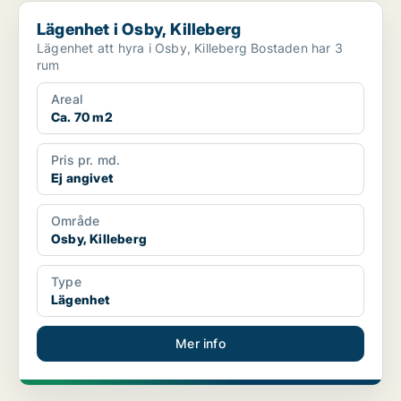
Lägenhet i Osby, Killeberg
Lägenhet i Osby, Killeberg
Lägenhet att hyra i Osby, Killeberg Bostaden har 3
rum
Areal
Ca. 70 m2
Pris pr. md.
Ej angivet
Område
Osby, Killeberg
Type
Lägenhet
Mer info