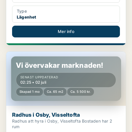
Type
Lägenhet
Mer info
Radhus i Osby, Visseltofta
Vi övervakar marknaden!
SENAST UPPDATERAD
02:25 • 02 juli
Skapad 1 mo
Ca. 65 m2
Ca. 5 500 kr.
Radhus i Osby, Visseltofta
Radhus att hyra i Osby, Visseltofta Bostaden har 2
rum