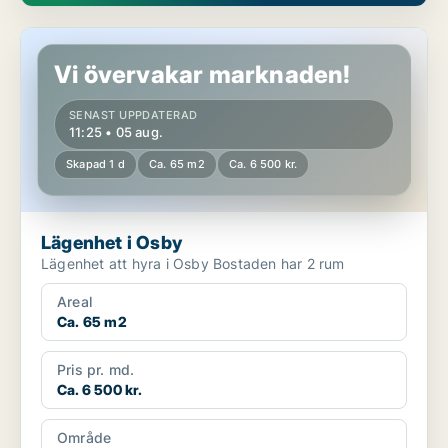
Lägenhet i Osby
Vi övervakar marknaden!
SENAST UPPDATERAD
11:25 • 05 aug.
Skapad 1 d
Ca. 65 m2
Ca. 6 500 kr.
Lägenhet i Osby
Lägenhet att hyra i Osby Bostaden har 2 rum
Areal
Ca. 65 m2
Pris pr. md.
Ca. 6 500 kr.
Område