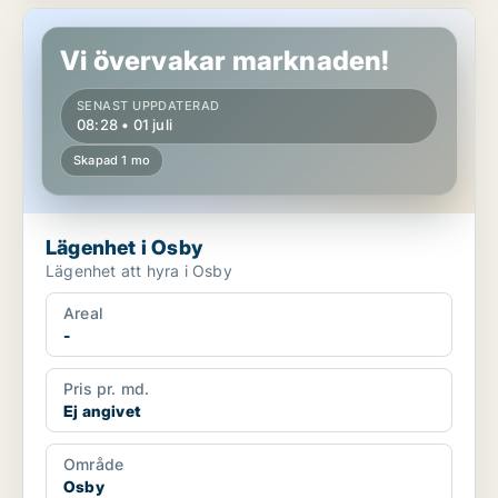
Lägenhet i Osby
Vi övervakar marknaden!
SENAST UPPDATERAD
08:28 • 01 juli
Skapad 1 mo
Lägenhet i Osby
Lägenhet att hyra i Osby
Areal
-
Pris pr. md.
Ej angivet
Område
Osby