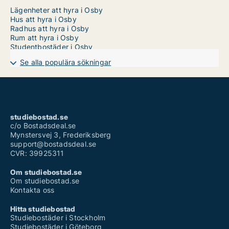
Lägenheter att hyra i Osby
Hus att hyra i Osby
Radhus att hyra i Osby
Rum att hyra i Osby
Studentbostäder i Osby
Se alla populära sökningar
studiebostad.se
c/o Bostadsdeal.se
Mynstersvej 3, Frederiksberg
support@bostadsdeal.se
CVR: 39925311
Om studiebostad.se
Om studiebostad.se
Kontakta oss
Hitta studiebostad
Studiebostäder i Stockholm
Studiebostäder i Göteborg