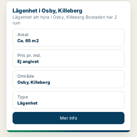
Lägenhet i Osby, Killeberg
Lägenhet i Osby, Killeberg
Lägenhet att hyra i Osby, Killeberg Bostaden har 2
rum
Areal
Ca. 65 m2
Pris pr. md.
Ej angivet
Område
Osby, Killeberg
Type
Lägenhet
Mer info