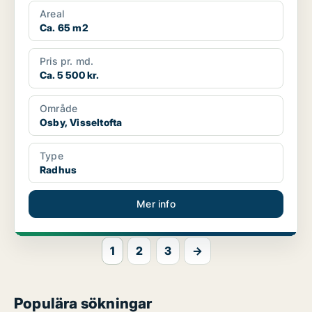
Areal
Ca. 65 m2
Pris pr. md.
Ca. 5 500 kr.
Område
Osby, Visseltofta
Type
Radhus
Mer info
1
2
3
→
Populära sökningar