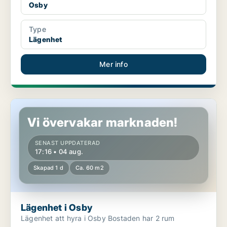
Osby
Type
Lägenhet
Mer info
Lägenhet i Osby
Vi övervakar marknaden!
SENAST UPPDATERAD
17:16 • 04 aug.
Skapad 1 d
Ca. 60 m2
Lägenhet i Osby
Lägenhet att hyra i Osby Bostaden har 2 rum