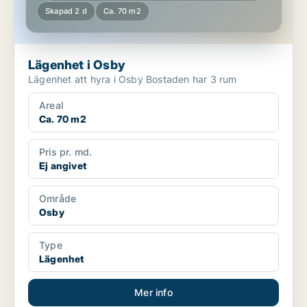
Skapad 2 d
Ca. 70 m2
Lägenhet i Osby
Lägenhet att hyra i Osby Bostaden har 3 rum
Areal
Ca. 70 m2
Pris pr. md.
Ej angivet
Område
Osby
Type
Lägenhet
Mer info