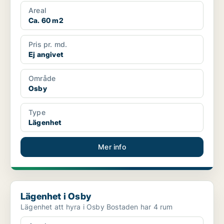
Areal
Ca. 60 m2
Pris pr. md.
Ej angivet
Område
Osby
Type
Lägenhet
Mer info
Lägenhet i Osby
Lägenhet i Osby
Lägenhet att hyra i Osby Bostaden har 4 rum