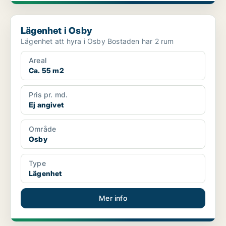
Lägenhet i Osby
Lägenhet i Osby
Lägenhet att hyra i Osby Bostaden har 2 rum
Areal
Ca. 55 m2
Pris pr. md.
Ej angivet
Område
Osby
Type
Lägenhet
Mer info