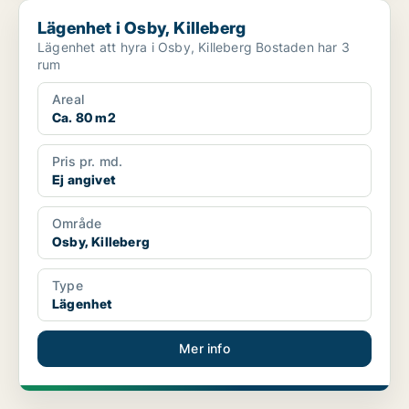
Lägenhet i Osby, Killeberg
Lägenhet i Osby, Killeberg
Lägenhet att hyra i Osby, Killeberg Bostaden har 3
rum
Areal
Ca. 80 m2
Pris pr. md.
Ej angivet
Område
Osby, Killeberg
Type
Lägenhet
Mer info