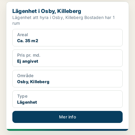
Lägenhet i Osby, Killeberg
Lägenhet i Osby, Killeberg
Lägenhet att hyra i Osby, Killeberg Bostaden har 1
rum
Areal
Ca. 35 m2
Pris pr. md.
Ej angivet
Område
Osby, Killeberg
Type
Lägenhet
Mer info