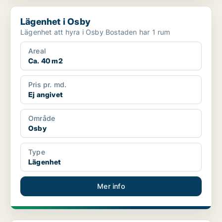
Lägenhet i Osby
Lägenhet i Osby
Lägenhet att hyra i Osby Bostaden har 1 rum
Areal
Ca. 40 m2
Pris pr. md.
Ej angivet
Område
Osby
Type
Lägenhet
Mer info