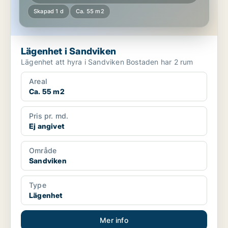
Skapad 1 d
Ca. 55 m2
Lägenhet i Sandviken
Lägenhet att hyra i Sandviken Bostaden har 2 rum
Areal
Ca. 55 m2
Pris pr. md.
Ej angivet
Område
Sandviken
Type
Lägenhet
Mer info