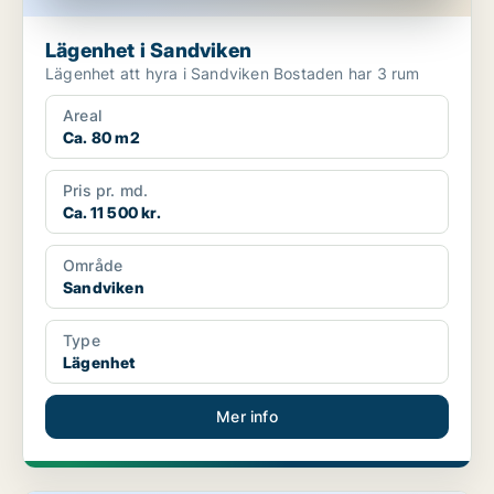
Lägenhet i Sandviken
Lägenhet att hyra i Sandviken Bostaden har 3 rum
Areal
Ca. 80 m2
Pris pr. md.
Ca. 11 500 kr.
Område
Sandviken
Type
Lägenhet
Mer info