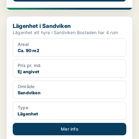
Lägenhet i Sandviken
Lägenhet i Sandviken
Lägenhet att hyra i Sandviken Bostaden har 4 rum
Areal
Ca. 90 m2
Pris pr. md.
Ej angivet
Område
Sandviken
Type
Lägenhet
Mer info