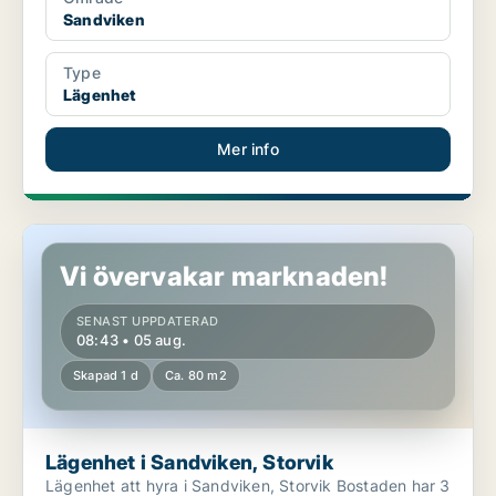
Sandviken
Type
Lägenhet
Mer info
Lägenhet i Sandviken, Storvik
Vi övervakar marknaden!
SENAST UPPDATERAD
08:43 • 05 aug.
Skapad 1 d
Ca. 80 m2
Lägenhet i Sandviken, Storvik
Lägenhet att hyra i Sandviken, Storvik Bostaden har 3