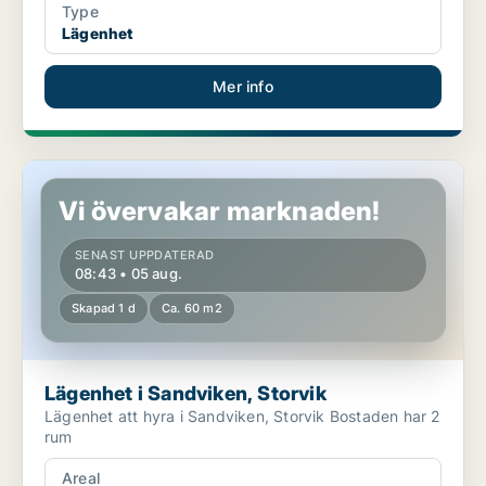
Type
Lägenhet
Mer info
Lägenhet i Sandviken, Storvik
Vi övervakar marknaden!
SENAST UPPDATERAD
08:43 • 05 aug.
Skapad 1 d
Ca. 60 m2
Lägenhet i Sandviken, Storvik
Lägenhet att hyra i Sandviken, Storvik Bostaden har 2
rum
Areal