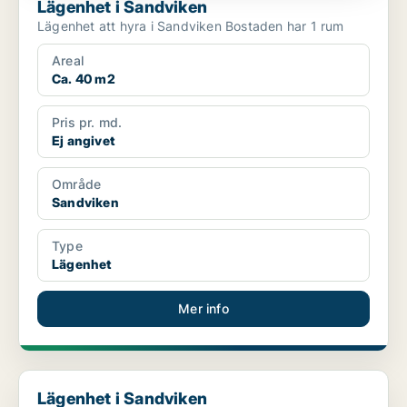
Lägenhet i Sandviken
Lägenhet att hyra i Sandviken Bostaden har 1 rum
Areal
Ca. 40 m2
Pris pr. md.
Ej angivet
Område
Sandviken
Type
Lägenhet
Mer info
Lägenhet i Sandviken
Lägenhet i Sandviken