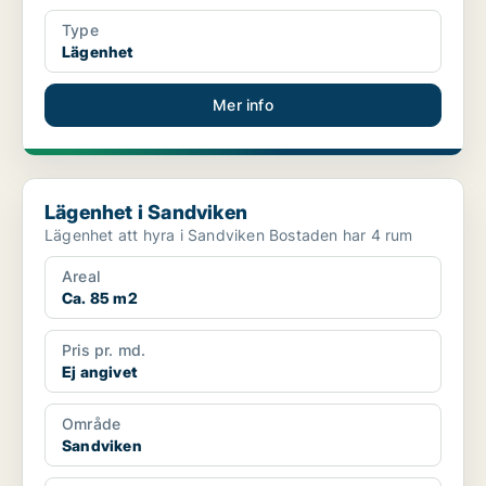
Type
Lägenhet
Mer info
Lägenhet i Sandviken
Lägenhet i Sandviken
Lägenhet att hyra i Sandviken Bostaden har 4 rum
Areal
Ca. 85 m2
Pris pr. md.
Ej angivet
Område
Sandviken