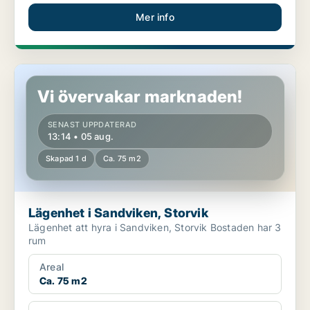
Mer info
Lägenhet i Sandviken, Storvik
Vi övervakar marknaden!
SENAST UPPDATERAD
13:14 • 05 aug.
Skapad 1 d
Ca. 75 m2
Lägenhet i Sandviken, Storvik
Lägenhet att hyra i Sandviken, Storvik Bostaden har 3
rum
Areal
Ca. 75 m2