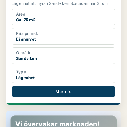
Lägenhet att hyra i Sandviken Bostaden har 3 rum
Areal
Ca. 75 m2
Pris pr. md.
Ej angivet
Område
Sandviken
Type
Lägenhet
Mer info
Lägenhet i Sandviken
Vi övervakar marknaden!