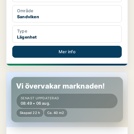
Område
Sandviken
Type
Lägenhet
Mer info
Lägenhet i Sandviken
Vi övervakar marknaden!
SENAST UPPDATERAD
08:49 • 06 aug.
Skapad 22 h
Ca. 40 m2