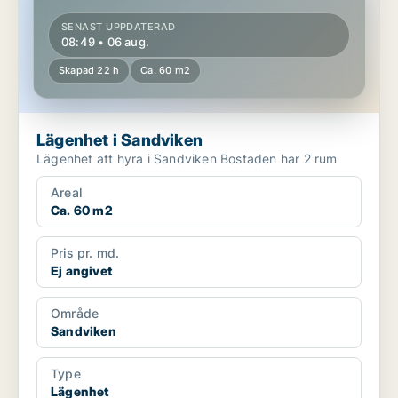
SENAST UPPDATERAD
08:49 • 06 aug.
Skapad 22 h
Ca. 60 m2
Lägenhet i Sandviken
Lägenhet att hyra i Sandviken Bostaden har 2 rum
Areal
Ca. 60 m2
Pris pr. md.
Ej angivet
Område
Sandviken
Type
Lägenhet