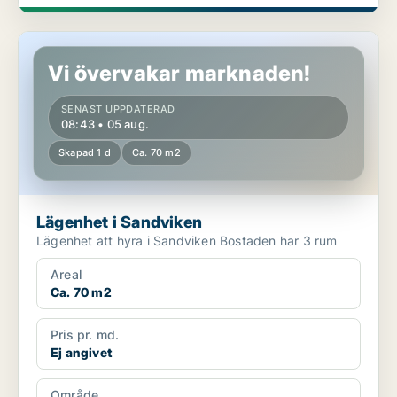
Lägenhet i Sandviken
Vi övervakar marknaden!
SENAST UPPDATERAD
08:43 • 05 aug.
Skapad 1 d
Ca. 70 m2
Lägenhet i Sandviken
Lägenhet att hyra i Sandviken Bostaden har 3 rum
Areal
Ca. 70 m2
Pris pr. md.
Ej angivet
Område