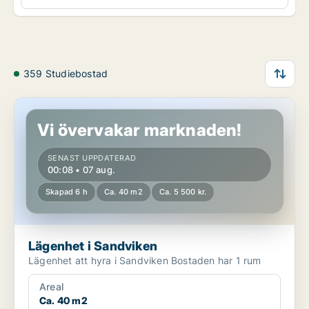
359 Studiebostad
Lägenhet i Sandviken
Vi övervakar marknaden!
SENAST UPPDATERAD
00:08 • 07 aug.
Skapad 6 h
Ca. 40 m2
Ca. 5 500 kr.
Lägenhet i Sandviken
Lägenhet att hyra i Sandviken Bostaden har 1 rum
Areal
Ca. 40 m2