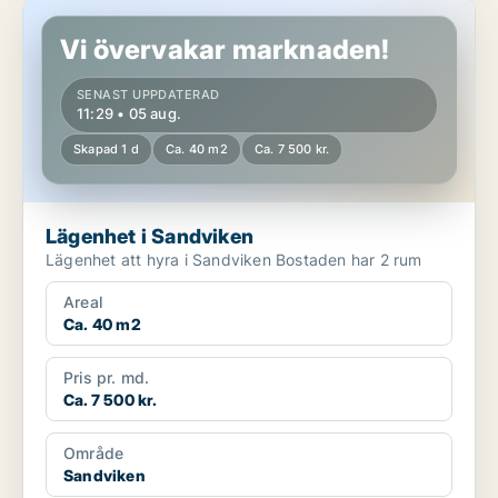
Lägenhet i Sandviken
Vi övervakar marknaden!
SENAST UPPDATERAD
11:29 • 05 aug.
Skapad 1 d
Ca. 40 m2
Ca. 7 500 kr.
Lägenhet i Sandviken
Lägenhet att hyra i Sandviken Bostaden har 2 rum
Areal
Ca. 40 m2
Pris pr. md.
Ca. 7 500 kr.
Område
Sandviken