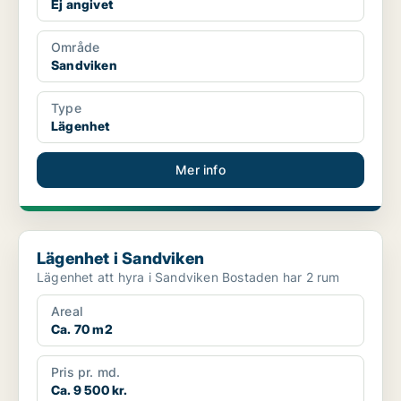
Ej angivet
Område
Sandviken
Type
Lägenhet
Mer info
Lägenhet i Sandviken
Lägenhet i Sandviken
Lägenhet att hyra i Sandviken Bostaden har 2 rum
Areal
Ca. 70 m2
Pris pr. md.
Ca. 9 500 kr.