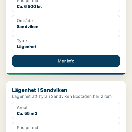
Pris pr. md.
Ca. 6 500 kr.
Område
Sandviken
Type
Lägenhet
Mer info
Lägenhet i Sandviken
Lägenhet i Sandviken
Lägenhet att hyra i Sandviken Bostaden har 2 rum
Areal
Ca. 55 m2
Pris pr. md.