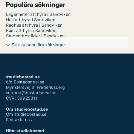
Populära sökningar
Lägenheter att hyra i Sandviken
Hus att hyra i Sandviken
Radhus att hyra i Sandviken
Rum att hyra i Sandviken
Studentbostäder i Sandviken
Se alla populära sökningar
studiebostad.se
c/o Bostadsdeal.se
Mynstersvej 3, Frederiksberg
support@bostadsdeal.se
CVR: 39925311
Om studiebostad.se
Om studiebostad.se
Kontakta oss
Hitta studiebostad