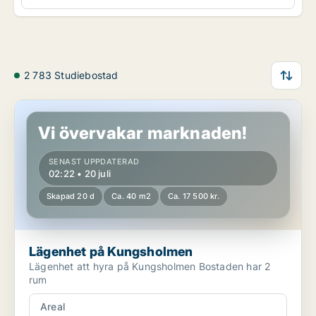
2 783 Studiebostad
Lägenhet på Kungsholmen
Vi övervakar marknaden!
SENAST UPPDATERAD
02:22 • 20 juli
Skapad 20 d
Ca. 40 m2
Ca. 17 500 kr.
Lägenhet på Kungsholmen
Lägenhet att hyra på Kungsholmen Bostaden har 2
rum
Areal