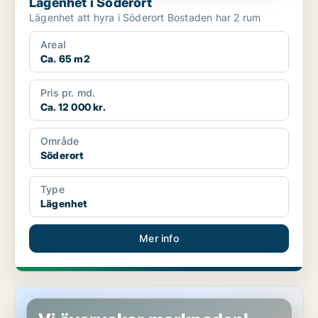
Lägenhet i Söderort
Lägenhet att hyra i Söderort Bostaden har 2 rum
Areal
Ca. 65 m2
Pris pr. md.
Ca. 12 000 kr.
Område
Söderort
Type
Lägenhet
Mer info
Rum i Söderort