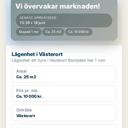
Vi övervakar marknaden!
SENAST UPPDATERAD
13:39 • 18 juni
Skapad 1 mo
Ca. 25 m2
Ca. 10 000 kr.
Lägenhet i Västerort
Lägenhet att hyra i Västerort Bostaden har 1 rum
Areal
Ca. 25 m2
Pris pr. md.
Ca. 10 000 kr.
Område
Västerort