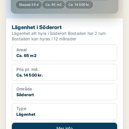
Skapad 20 d
Ca. 65 m2
Ca. 14 500 kr.
Lägenhet i Söderort
Lägenhet att hyra i Söderort Bostaden har 2 rum
Bostaden kan hyras i 12 månader
Areal
Ca. 65 m2
Pris pr. md.
Ca. 14 500 kr.
Område
Söderort
Type
Lägenhet
Mer info