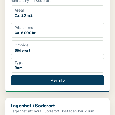
Rum att hyra i Söderort
Areal
Ca. 20 m2
Pris pr. md.
Ca. 6 000 kr.
Område
Söderort
Type
Rum
Mer info
Lägenhet i Söderort
Lägenhet i Söderort
Lägenhet att hyra i Söderort Bostaden har 2 rum