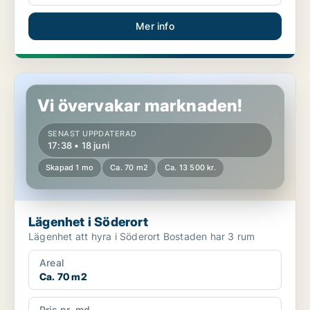
Mer info
Lägenhet i Söderort
Vi övervakar marknaden!
SENAST UPPDATERAD
17:38 • 18 juni
Skapad 1 mo
Ca. 70 m2
Ca. 13 500 kr.
Lägenhet i Söderort
Lägenhet att hyra i Söderort Bostaden har 3 rum
Areal
Ca. 70 m2
Pris pr. md.