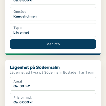
Ca. 8 500 kr.
Område
Kungsholmen
Type
Lägenhet
Mer info
Lägenhet på Södermalm
Lägenhet på Södermalm
Lägenhet att hyra på Södermalm Bostaden har 1 rum
Areal
Ca. 30 m2
Pris pr. md.
Ca. 6 000 kr.