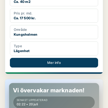
Ca. 40 m2
Pris pr. md.
Ca. 17 500 kr.
Område
Kungsholmen
Type
Lägenhet
Mer info
Lägenhet i Söderort
Vi övervakar marknaden!
SENAST UPPDATERAD
02:22 • 20 juli