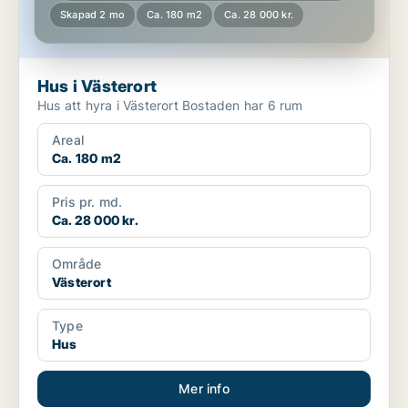
Skapad 2 mo
Ca. 180 m2
Ca. 28 000 kr.
Hus i Västerort
Hus att hyra i Västerort Bostaden har 6 rum
Areal
Ca. 180 m2
Pris pr. md.
Ca. 28 000 kr.
Område
Västerort
Type
Hus
Mer info