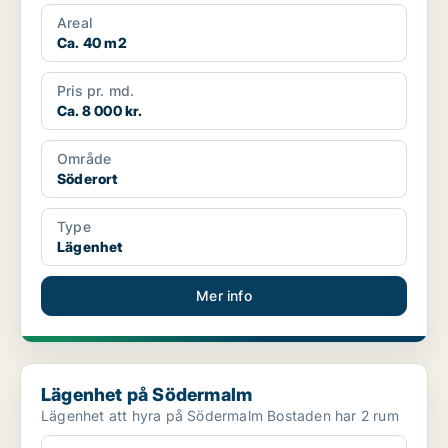
Areal
Ca. 40 m2
Pris pr. md.
Ca. 8 000 kr.
Område
Söderort
Type
Lägenhet
Mer info
Lägenhet på Södermalm
Lägenhet på Södermalm
Lägenhet att hyra på Södermalm Bostaden har 2 rum