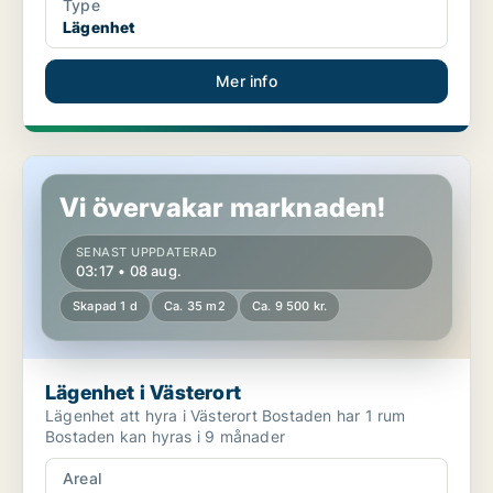
Type
Lägenhet
Mer info
Lägenhet i Västerort
Vi övervakar marknaden!
SENAST UPPDATERAD
03:17 • 08 aug.
Skapad 1 d
Ca. 35 m2
Ca. 9 500 kr.
Lägenhet i Västerort
Lägenhet att hyra i Västerort Bostaden har 1 rum
Bostaden kan hyras i 9 månader
Areal