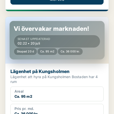
Lägenhet på Kungsholmen
Vi övervakar marknaden!
SENAST UPPDATERAD
02:22 • 20 juli
Skapad 20 d
Ca. 95 m2
Ca. 36 000 kr.
Lägenhet på Kungsholmen
Lägenhet att hyra på Kungsholmen Bostaden har 4
rum
Areal
Ca. 95 m2
Pris pr. md.
Ca. 36 000 kr.