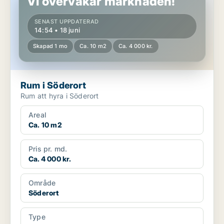
Vi övervakar marknaden!
SENAST UPPDATERAD
14:54 • 18 juni
Skapad 1 mo
Ca. 10 m2
Ca. 4 000 kr.
Rum i Söderort
Rum att hyra i Söderort
Areal
Ca. 10 m2
Pris pr. md.
Ca. 4 000 kr.
Område
Söderort
Type