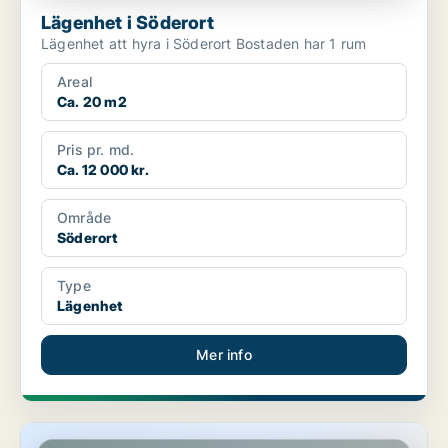
Lägenhet i Söderort
Lägenhet att hyra i Söderort Bostaden har 1 rum
Areal
Ca. 20 m2
Pris pr. md.
Ca. 12 000 kr.
Område
Söderort
Type
Lägenhet
Mer info
Lägenhet i Västerort