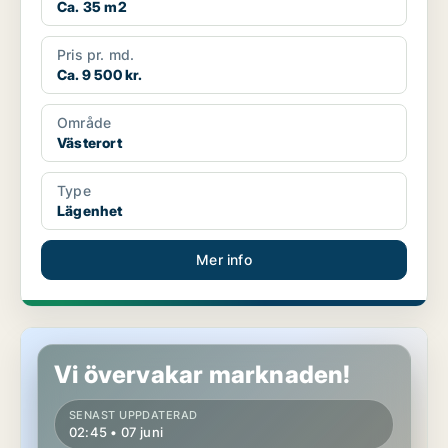
Ca. 35 m2
Pris pr. md.
Ca. 9 500 kr.
Område
Västerort
Type
Lägenhet
Mer info
Hus i Västerort
Vi övervakar marknaden!
SENAST UPPDATERAD
02:45 • 07 juni