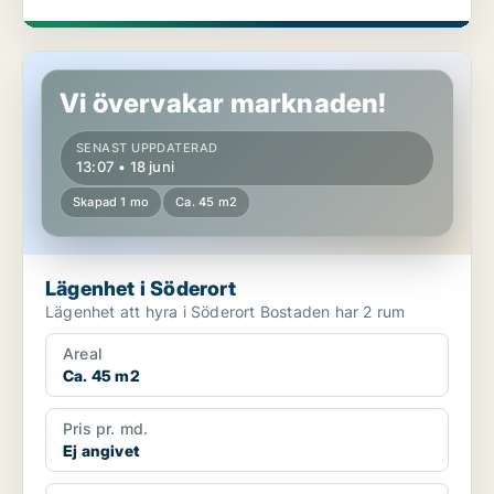
Lägenhet i Söderort
Vi övervakar marknaden!
SENAST UPPDATERAD
13:07 • 18 juni
Skapad 1 mo
Ca. 45 m2
Lägenhet i Söderort
Lägenhet att hyra i Söderort Bostaden har 2 rum
Areal
Ca. 45 m2
Pris pr. md.
Ej angivet