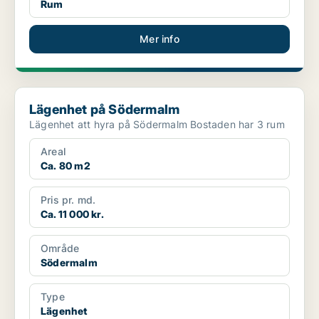
Rum
Mer info
Lägenhet på Södermalm
Lägenhet på Södermalm
Lägenhet att hyra på Södermalm Bostaden har 3 rum
Areal
Ca. 80 m2
Pris pr. md.
Ca. 11 000 kr.
Område
Södermalm
Type
Lägenhet