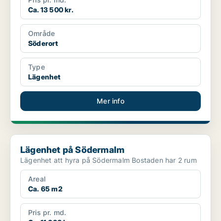
Ca. 13 500 kr.
Område
Söderort
Type
Lägenhet
Mer info
Lägenhet på Södermalm
Lägenhet på Södermalm
Lägenhet att hyra på Södermalm Bostaden har 2 rum
Areal
Ca. 65 m2
Pris pr. md.