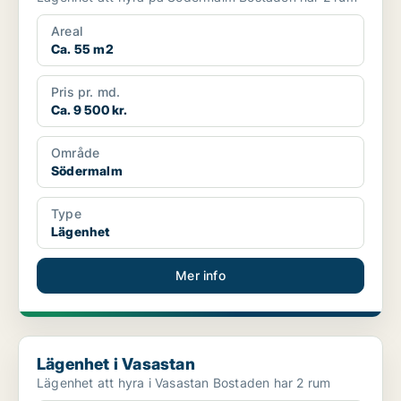
Areal
Ca. 55 m2
Pris pr. md.
Ca. 9 500 kr.
Område
Södermalm
Type
Lägenhet
Mer info
Lägenhet i Vasastan
Lägenhet i Vasastan
Lägenhet att hyra i Vasastan Bostaden har 2 rum