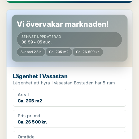
Lägenhet i Vasastan
Vi övervakar marknaden!
SENAST UPPDATERAD
08:59 • 05 aug.
Skapad 23 h
Ca. 205 m2
Ca. 26 500 kr.
Lägenhet i Vasastan
Lägenhet att hyra i Vasastan Bostaden har 5 rum
Areal
Ca. 205 m2
Pris pr. md.
Ca. 26 500 kr.
Område