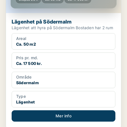
Lägenhet på Södermalm
Lägenhet att hyra på Södermalm Bostaden har 2 rum
Areal
Ca. 50 m2
Pris pr. md.
Ca. 17 500 kr.
Område
Södermalm
Type
Lägenhet
Mer info