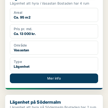
Lägenhet att hyra i Vasastan Bostaden har 4 rum
Areal
Ca. 95 m2
Pris pr. md.
Ca. 13 000 kr.
Område
Vasastan
Type
Lägenhet
Mer info
Lägenhet på Södermalm
Lägenhet på Södermalm
Lägenhet att hyra på Södermalm Bostaden har 2 rum