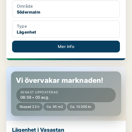
Område
Södermalm
Type
Lägenhet
Mer info
Lägenhet i Vasastan
Vi övervakar marknaden!
SENAST UPPDATERAD
08:59 • 05 aug.
Skapad 23 h
Ca. 95 m2
Ca. 13 000 kr.
Lägenhet i Vasastan