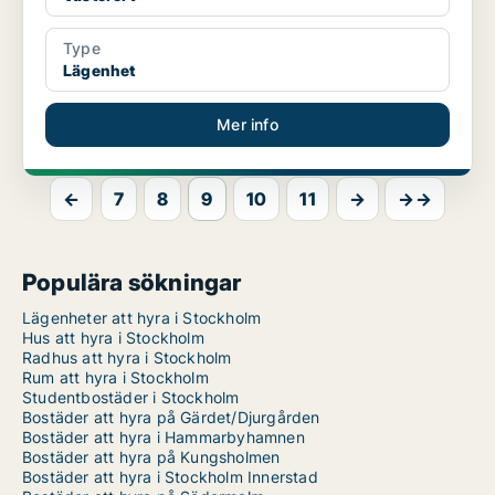
Type
Lägenhet
Mer info
←
7
8
9
10
11
→
→→
Populära sökningar
Lägenheter att hyra i Stockholm
Hus att hyra i Stockholm
Radhus att hyra i Stockholm
Rum att hyra i Stockholm
Studentbostäder i Stockholm
Bostäder att hyra på Gärdet/Djurgården
Bostäder att hyra i Hammarbyhamnen
Bostäder att hyra på Kungsholmen
Bostäder att hyra i Stockholm Innerstad