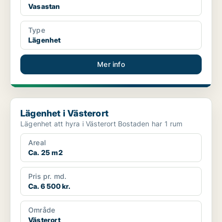
Vasastan
Type
Lägenhet
Mer info
Lägenhet i Västerort
Lägenhet i Västerort
Lägenhet att hyra i Västerort Bostaden har 1 rum
Areal
Ca. 25 m2
Pris pr. md.
Ca. 6 500 kr.
Område
Västerort