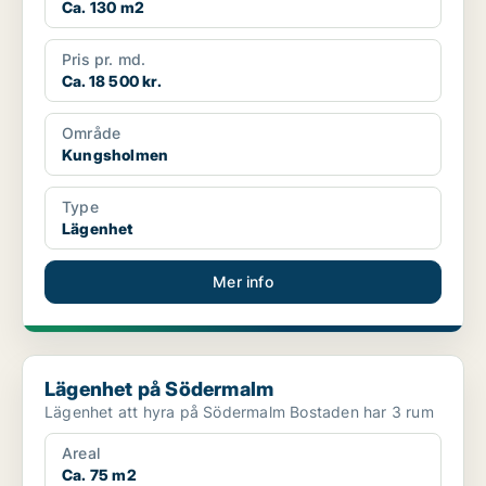
Ca. 130 m2
Pris pr. md.
Ca. 18 500 kr.
Område
Kungsholmen
Type
Lägenhet
Mer info
Lägenhet på Södermalm
Lägenhet på Södermalm
Lägenhet att hyra på Södermalm Bostaden har 3 rum
Areal
Ca. 75 m2