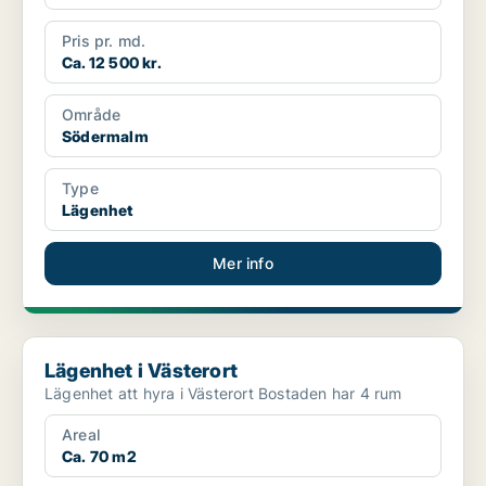
Pris pr. md.
Ca. 12 500 kr.
Område
Södermalm
Type
Lägenhet
Mer info
Lägenhet i Västerort
Lägenhet i Västerort
Lägenhet att hyra i Västerort Bostaden har 4 rum
Areal
Ca. 70 m2