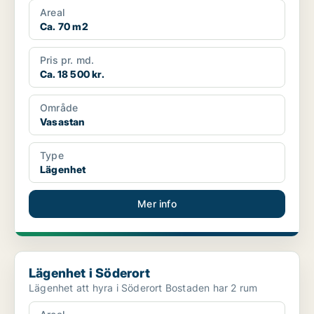
Areal
Ca. 70 m2
Pris pr. md.
Ca. 18 500 kr.
Område
Vasastan
Type
Lägenhet
Mer info
Lägenhet i Söderort
Lägenhet i Söderort
Lägenhet att hyra i Söderort Bostaden har 2 rum