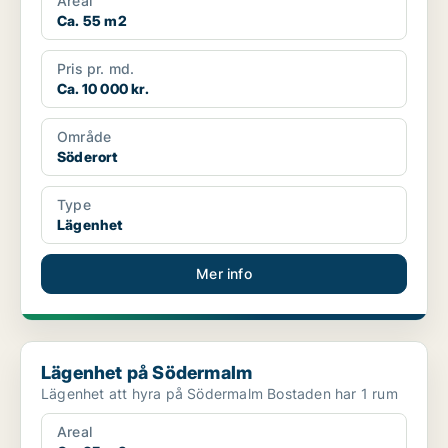
Areal
Ca. 55 m2
Pris pr. md.
Ca. 10 000 kr.
Område
Söderort
Type
Lägenhet
Mer info
Lägenhet på Södermalm
Lägenhet på Södermalm
Lägenhet att hyra på Södermalm Bostaden har 1 rum
Areal