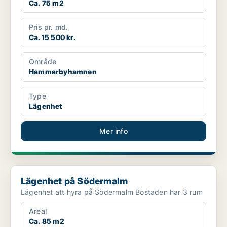
Ca. 75 m2
Pris pr. md.
Ca. 15 500 kr.
Område
Hammarbyhamnen
Type
Lägenhet
Mer info
Lägenhet på Södermalm
Lägenhet på Södermalm
Lägenhet att hyra på Södermalm Bostaden har 3 rum
Areal
Ca. 85 m2