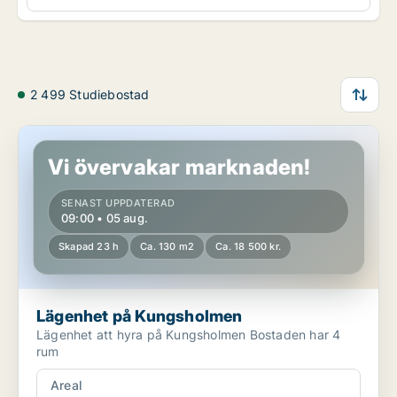
2 499 Studiebostad
Lägenhet på Kungsholmen
Vi övervakar marknaden!
SENAST UPPDATERAD
09:00 • 05 aug.
Skapad 23 h
Ca. 130 m2
Ca. 18 500 kr.
Lägenhet på Kungsholmen
Lägenhet att hyra på Kungsholmen Bostaden har 4
rum
Areal