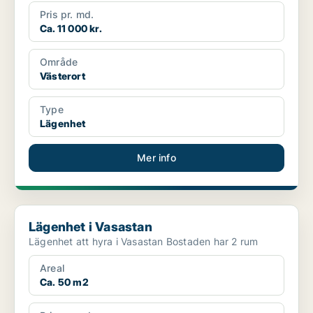
Pris pr. md.
Ca. 11 000 kr.
Område
Västerort
Type
Lägenhet
Mer info
Lägenhet i Vasastan
Lägenhet i Vasastan
Lägenhet att hyra i Vasastan Bostaden har 2 rum
Areal
Ca. 50 m2