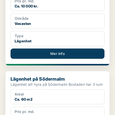
Pris pr. md.
Ca. 10 000 kr.
Område
Vasastan
Type
Lägenhet
Mer info
Lägenhet på Södermalm
Lägenhet på Södermalm
Lägenhet att hyra på Södermalm Bostaden har 3 rum
Areal
Ca. 60 m2
Pris pr. md.