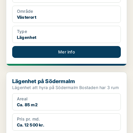
Område
Västerort
Type
Lägenhet
Mer info
Lägenhet på Södermalm
Lägenhet på Södermalm
Lägenhet att hyra på Södermalm Bostaden har 3 rum
Areal
Ca. 85 m2
Pris pr. md.
Ca. 12 500 kr.