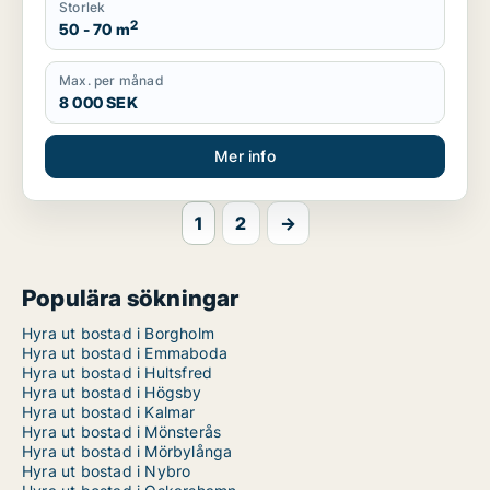
Storlek
2
50 - 70 m
Max. per månad
8 000 SEK
Mer info
1
2
→
Populära sökningar
Hyra ut bostad i Borgholm
Hyra ut bostad i Emmaboda
Hyra ut bostad i Hultsfred
Hyra ut bostad i Högsby
Hyra ut bostad i Kalmar
Hyra ut bostad i Mönsterås
Hyra ut bostad i Mörbylånga
Hyra ut bostad i Nybro