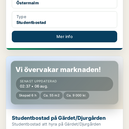
Östermalm
Type
Studentbostad
Mer info
Studentbostad på Gärdet/Djurgården
Vi övervakar marknaden!
SENAST UPPDATERAD
02:37 • 06 aug.
Skapad 6 h
Ca. 55 m2
Ca. 9 000 kr.
Studentbostad på Gärdet/Djurgården
Studentbostad att hyra på Gärdet/Djurgården