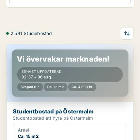
2 541 Studiebostad
Studentbostad på Östermalm
Vi övervakar marknaden!
SENAST UPPDATERAD
02:37 • 06 aug.
Skapad 6 h
Ca. 15 m2
Ca. 4 500 kr.
Studentbostad på Östermalm
Studentbostad att hyra på Östermalm
Areal
Ca. 15 m2