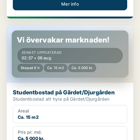
Mer info
Studentbostad på Gärdet/Djurgården
Vi övervakar marknaden!
SENAST UPPDATERAD
02:37 • 06 aug.
Skapad 6 h
Ca. 15 m2
Ca. 5 000 kr.
Studentbostad på Gärdet/Djurgården
Studentbostad att hyra på Gärdet/Djurgården
Areal
Ca. 15 m2
Pris pr. md.
Ca. 5 000 kr.