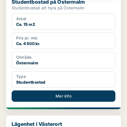
Studentbostad på Östermalm
Studentbostad att hyra på Östermalm
Areal
Ca. 15 m2
Pris pr. md.
Ca. 4 500 kr.
Område
Östermalm
Type
Studentbostad
Mer info
Lägenhet i Västerort
Lägenhet i Västerort