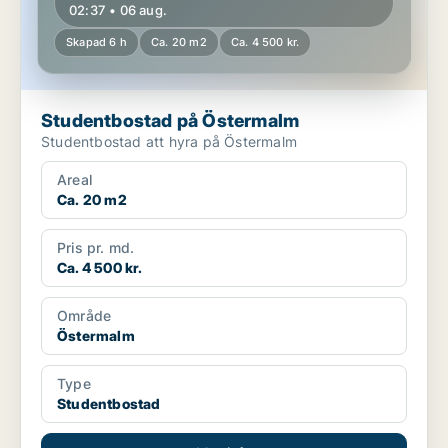
02:37 • 06 aug.
Skapad 6 h
Ca. 20 m2
Ca. 4 500 kr.
Studentbostad på Östermalm
Studentbostad att hyra på Östermalm
Areal
Ca. 20 m2
Pris pr. md.
Ca. 4 500 kr.
Område
Östermalm
Type
Studentbostad