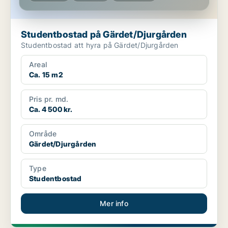
Studentbostad på Gärdet/Djurgården
Studentbostad att hyra på Gärdet/Djurgården
Areal
Ca. 15 m2
Pris pr. md.
Ca. 4 500 kr.
Område
Gärdet/Djurgården
Type
Studentbostad
Mer info