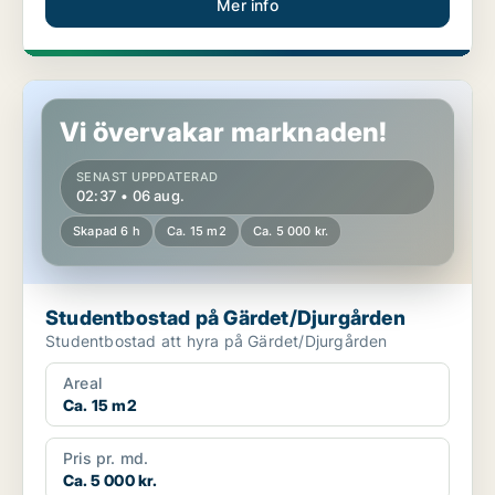
Mer info
Studentbostad på Gärdet/Djurgården
Vi övervakar marknaden!
SENAST UPPDATERAD
02:37 • 06 aug.
Skapad 6 h
Ca. 15 m2
Ca. 5 000 kr.
Studentbostad på Gärdet/Djurgården
Studentbostad att hyra på Gärdet/Djurgården
Areal
Ca. 15 m2
Pris pr. md.
Ca. 5 000 kr.