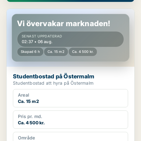
Studentbostad på Östermalm
Vi övervakar marknaden!
SENAST UPPDATERAD
02:37 • 06 aug.
Skapad 6 h
Ca. 15 m2
Ca. 4 500 kr.
Studentbostad på Östermalm
Studentbostad att hyra på Östermalm
Areal
Ca. 15 m2
Pris pr. md.
Ca. 4 500 kr.
Område