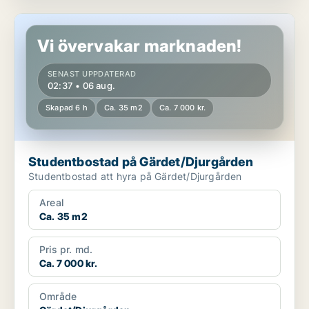
Studentbostad på Gärdet/Djurgården
Vi övervakar marknaden!
SENAST UPPDATERAD
02:37 • 06 aug.
Skapad 6 h
Ca. 35 m2
Ca. 7 000 kr.
Studentbostad på Gärdet/Djurgården
Studentbostad att hyra på Gärdet/Djurgården
Areal
Ca. 35 m2
Pris pr. md.
Ca. 7 000 kr.
Område