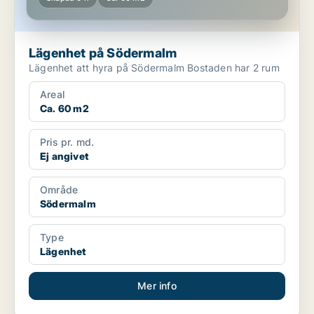
Lägenhet på Södermalm
Lägenhet att hyra på Södermalm Bostaden har 2 rum
Areal
Ca. 60 m2
Pris pr. md.
Ej angivet
Område
Södermalm
Type
Lägenhet
Mer info