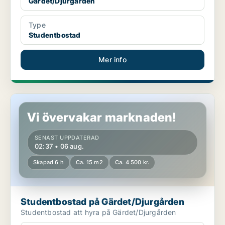
Gärdet/Djurgården
Type
Studentbostad
Mer info
Studentbostad på Gärdet/Djurgården
Vi övervakar marknaden!
SENAST UPPDATERAD
02:37 • 06 aug.
Skapad 6 h
Ca. 15 m2
Ca. 4 500 kr.
Studentbostad på Gärdet/Djurgården
Studentbostad att hyra på Gärdet/Djurgården