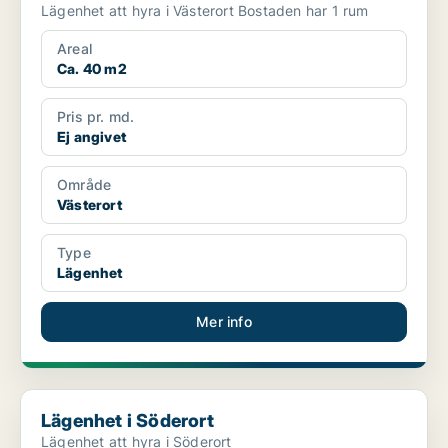
Lägenhet att hyra i Västerort Bostaden har 1 rum
Areal
Ca. 40 m2
Pris pr. md.
Ej angivet
Område
Västerort
Type
Lägenhet
Mer info
Lägenhet i Söderort
Lägenhet i Söderort
Lägenhet att hyra i Söderort