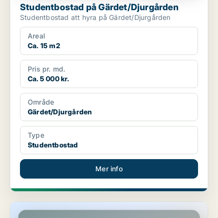
Studentbostad på Gärdet/Djurgården
Studentbostad att hyra på Gärdet/Djurgården
Areal
Ca. 15 m2
Pris pr. md.
Ca. 5 000 kr.
Område
Gärdet/Djurgården
Type
Studentbostad
Mer info
Studentbostad på Gärdet/Djurgården