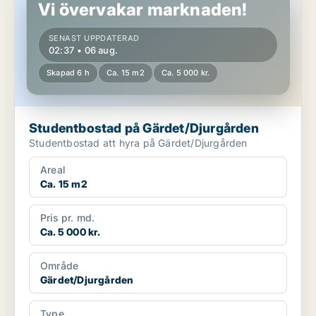
Vi övervakar marknaden!
SENAST UPPDATERAD
02:37 • 06 aug.
Skapad 6 h
Ca. 15 m2
Ca. 5 000 kr.
Studentbostad på Gärdet/Djurgården
Studentbostad att hyra på Gärdet/Djurgården
Areal
Ca. 15 m2
Pris pr. md.
Ca. 5 000 kr.
Område
Gärdet/Djurgården
Type