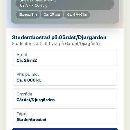
SENAST UPPDATERAD
02:37 • 06 aug.
Skapad 6 h
Ca. 25 m2
Ca. 6 000 kr.
Studentbostad på Gärdet/Djurgården
Studentbostad att hyra på Gärdet/Djurgården
Areal
Ca. 25 m2
Pris pr. md.
Ca. 6 000 kr.
Område
Gärdet/Djurgården
Type
Studentbostad