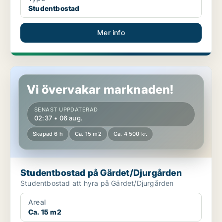
Studentbostad
Mer info
Studentbostad på Gärdet/Djurgården
Vi övervakar marknaden!
SENAST UPPDATERAD
02:37 • 06 aug.
Skapad 6 h
Ca. 15 m2
Ca. 4 500 kr.
Studentbostad på Gärdet/Djurgården
Studentbostad att hyra på Gärdet/Djurgården
Areal
Ca. 15 m2