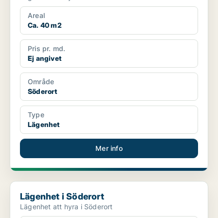
Areal
Ca. 40 m2
Pris pr. md.
Ej angivet
Område
Söderort
Type
Lägenhet
Mer info
Lägenhet i Söderort
Lägenhet i Söderort
Lägenhet att hyra i Söderort