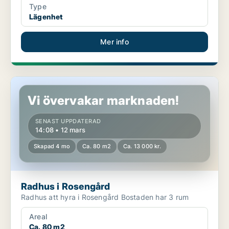
Type
Lägenhet
Mer info
Radhus i Rosengård
Vi övervakar marknaden!
SENAST UPPDATERAD
14:08 • 12 mars
Skapad 4 mo
Ca. 80 m2
Ca. 13 000 kr.
Radhus i Rosengård
Radhus att hyra i Rosengård Bostaden har 3 rum
Areal
Ca. 80 m2