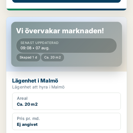
Lägenhet i Malmö
Vi övervakar marknaden!
SENAST UPPDATERAD
09:08 • 07 aug.
Skapad 1 d
Ca. 20 m2
Lägenhet i Malmö
Lägenhet att hyra i Malmö
Areal
Ca. 20 m2
Pris pr. md.
Ej angivet