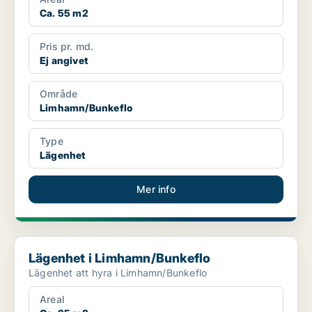
Ca. 55 m2
Pris pr. md.
Ej angivet
Område
Limhamn/Bunkeflo
Type
Lägenhet
Mer info
Lägenhet i Limhamn/Bunkeflo
Lägenhet i Limhamn/Bunkeflo
Lägenhet att hyra i Limhamn/Bunkeflo
Areal