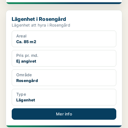
Lägenhet i Rosengård
Lägenhet i Rosengård
Lägenhet att hyra i Rosengård
Areal
Ca. 85 m2
Pris pr. md.
Ej angivet
Område
Rosengård
Type
Lägenhet
Mer info