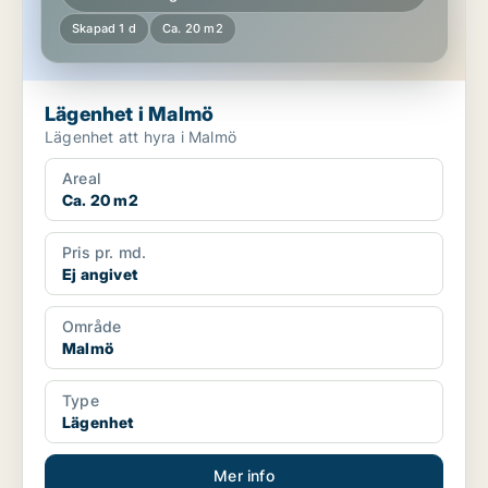
Skapad 1 d
Ca. 20 m2
Lägenhet i Malmö
Lägenhet att hyra i Malmö
Areal
Ca. 20 m2
Pris pr. md.
Ej angivet
Område
Malmö
Type
Lägenhet
Mer info