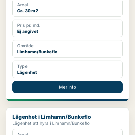
Areal
Ca. 30 m2
Pris pr. md.
Ej angivet
Område
Limhamn/Bunkeflo
Type
Lägenhet
Mer info
Lägenhet i Limhamn/Bunkeflo
Lägenhet i Limhamn/Bunkeflo
Lägenhet att hyra i Limhamn/Bunkeflo
Areal