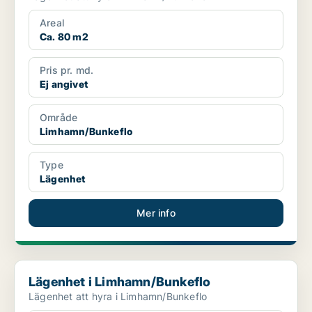
Areal
Ca. 80 m2
Pris pr. md.
Ej angivet
Område
Limhamn/Bunkeflo
Type
Lägenhet
Mer info
Lägenhet i Limhamn/Bunkeflo
Lägenhet i Limhamn/Bunkeflo
Lägenhet att hyra i Limhamn/Bunkeflo