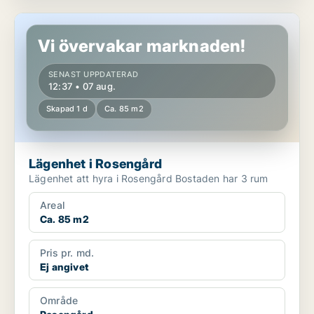
Lägenhet i Rosengård
Vi övervakar marknaden!
SENAST UPPDATERAD
12:37 • 07 aug.
Skapad 1 d
Ca. 85 m2
Lägenhet i Rosengård
Lägenhet att hyra i Rosengård Bostaden har 3 rum
Areal
Ca. 85 m2
Pris pr. md.
Ej angivet
Område