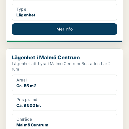
Type
Lägenhet
Mer info
Lägenhet i Malmö Centrum
Lägenhet i Malmö Centrum
Lägenhet att hyra i Malmö Centrum Bostaden har 2
rum
Areal
Ca. 55 m2
Pris pr. md.
Ca. 9 500 kr.
Område
Malmö Centrum