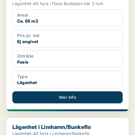
Lägenhet att hyra i Fosie Bostaden har 2 rum
Areal
Ca. 65 m2
Pris pr. md.
Ej angivet
Område
Fosie
Type
Lägenhet
Mer info
Lägenhet i Limhamn/Bunkeflo
Lägenhet i Limhamn/Bunkeflo
Lägenhet att hyra i Limhamn/Bunkeflo