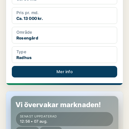
Pris pr. md.
Ca. 13 000 kr.
Område
Rosengård
Type
Radhus
Mer info
Lägenhet i Malmö
Vi övervakar marknaden!
SENAST UPPDATERAD
12:56 • 07 aug.