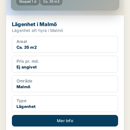
Skapad 1 d
Ca. 35 m2
Lägenhet i Malmö
Lägenhet att hyra i Malmö
Areal
Ca. 35 m2
Pris pr. md.
Ej angivet
Område
Malmö
Type
Lägenhet
Mer info