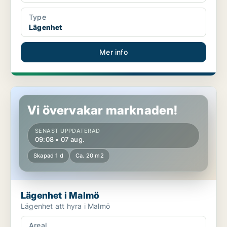
Type
Lägenhet
Mer info
Lägenhet i Malmö
Vi övervakar marknaden!
SENAST UPPDATERAD
09:08 • 07 aug.
Skapad 1 d
Ca. 20 m2
Lägenhet i Malmö
Lägenhet att hyra i Malmö
Areal