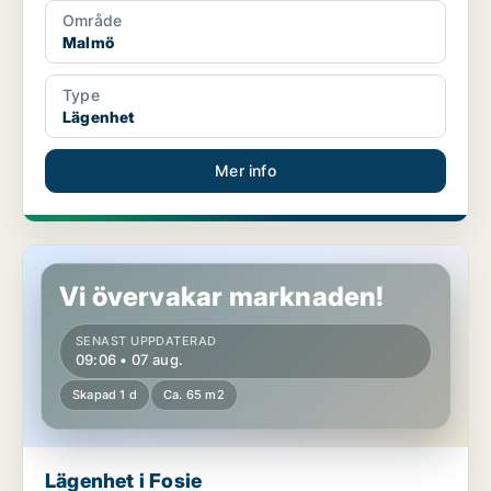
Område
Malmö
Type
Lägenhet
Mer info
Lägenhet i Fosie
Vi övervakar marknaden!
SENAST UPPDATERAD
09:06 • 07 aug.
Skapad 1 d
Ca. 65 m2
Lägenhet i Fosie