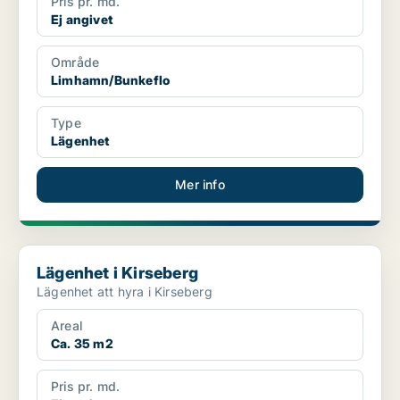
Pris pr. md.
Ej angivet
Område
Limhamn/Bunkeflo
Type
Lägenhet
Mer info
Lägenhet i Kirseberg
Lägenhet i Kirseberg
Lägenhet att hyra i Kirseberg
Areal
Ca. 35 m2
Pris pr. md.