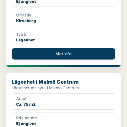
Ej angivet
Område
Kirseberg
Type
Lägenhet
Mer info
Lägenhet i Malmö Centrum
Lägenhet i Malmö Centrum
Lägenhet att hyra i Malmö Centrum
Areal
Ca. 75 m2
Pris pr. md.
Ej angivet