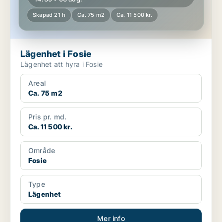
Skapad 21 h
Ca. 75 m2
Ca. 11 500 kr.
Lägenhet i Fosie
Lägenhet att hyra i Fosie
Areal
Ca. 75 m2
Pris pr. md.
Ca. 11 500 kr.
Område
Fosie
Type
Lägenhet
Mer info