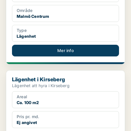
Område
Malmö Centrum
Type
Lägenhet
Mer info
Lägenhet i Kirseberg
Lägenhet i Kirseberg
Lägenhet att hyra i Kirseberg
Areal
Ca. 100 m2
Pris pr. md.
Ej angivet