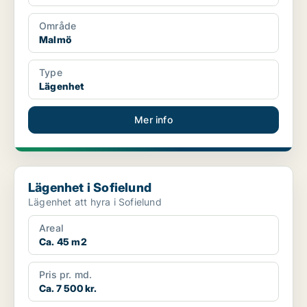
Område
Malmö
Type
Lägenhet
Mer info
Lägenhet i Sofielund
Lägenhet i Sofielund
Lägenhet att hyra i Sofielund
Areal
Ca. 45 m2
Pris pr. md.
Ca. 7 500 kr.