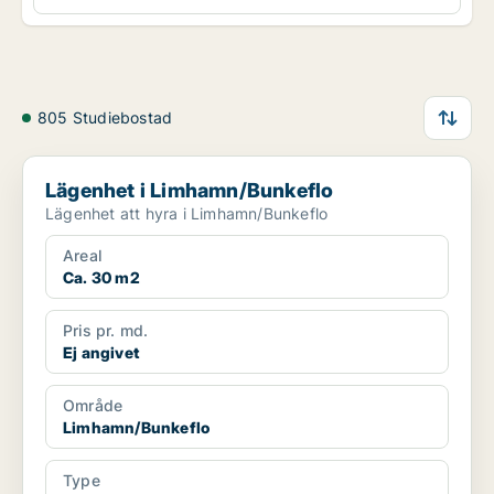
805 Studiebostad
Lägenhet i Limhamn/Bunkeflo
Lägenhet i Limhamn/Bunkeflo
Lägenhet att hyra i Limhamn/Bunkeflo
Areal
Ca. 30 m2
Pris pr. md.
Ej angivet
Område
Limhamn/Bunkeflo
Type