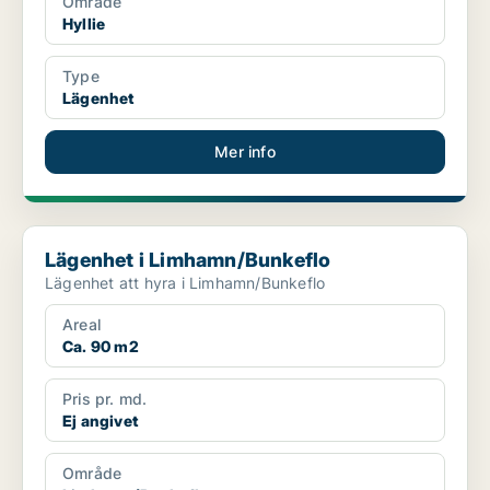
Område
Hyllie
Type
Lägenhet
Mer info
Lägenhet i Limhamn/Bunkeflo
Lägenhet i Limhamn/Bunkeflo
Lägenhet att hyra i Limhamn/Bunkeflo
Areal
Ca. 90 m2
Pris pr. md.
Ej angivet
Område