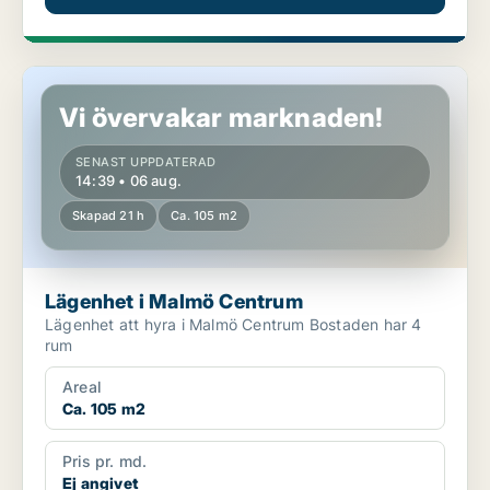
Lägenhet i Malmö Centrum
Vi övervakar marknaden!
SENAST UPPDATERAD
14:39 • 06 aug.
Skapad 21 h
Ca. 105 m2
Lägenhet i Malmö Centrum
Lägenhet att hyra i Malmö Centrum Bostaden har 4
rum
Areal
Ca. 105 m2
Pris pr. md.
Ej angivet