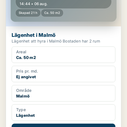
14:44 • 06 aug.
Skapad 21 h
Ca. 50 m2
Lägenhet i Malmö
Lägenhet att hyra i Malmö Bostaden har 2 rum
Areal
Ca. 50 m2
Pris pr. md.
Ej angivet
Område
Malmö
Type
Lägenhet