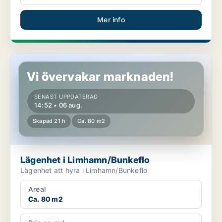
Mer info
Lägenhet i Limhamn/Bunkeflo
Vi övervakar marknaden!
SENAST UPPDATERAD
14:52 • 06 aug.
Skapad 21 h
Ca. 80 m2
Lägenhet i Limhamn/Bunkeflo
Lägenhet att hyra i Limhamn/Bunkeflo
Areal
Ca. 80 m2