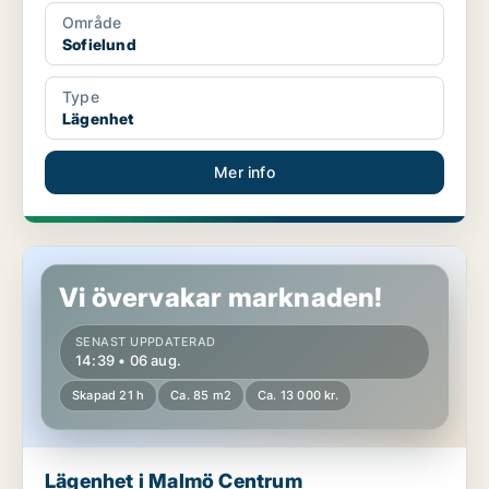
Område
Sofielund
Type
Lägenhet
Mer info
Lägenhet i Malmö Centrum
Vi övervakar marknaden!
SENAST UPPDATERAD
14:39 • 06 aug.
Skapad 21 h
Ca. 85 m2
Ca. 13 000 kr.
Lägenhet i Malmö Centrum