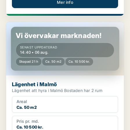
Mer info
Lägenhet i Malmö
Vi övervakar marknaden!
SENAST UPPDATERAD
14:40 • 06 aug.
Skapad 21 h
Ca. 50 m2
Ca. 10 500 kr.
Lägenhet i Malmö
Lägenhet att hyra i Malmö Bostaden har 2 rum
Areal
Ca. 50 m2
Pris pr. md.
Ca. 10 500 kr.