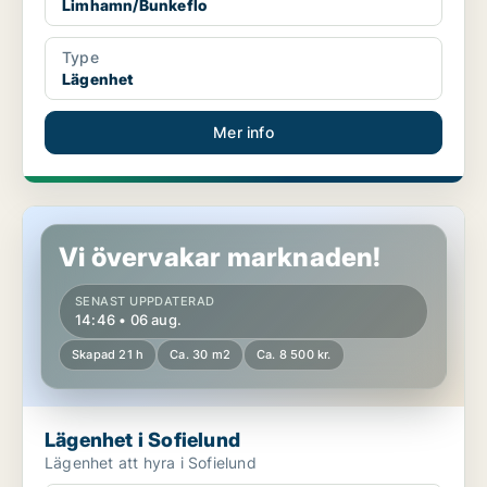
Limhamn/Bunkeflo
Type
Lägenhet
Mer info
Lägenhet i Sofielund
Vi övervakar marknaden!
SENAST UPPDATERAD
14:46 • 06 aug.
Skapad 21 h
Ca. 30 m2
Ca. 8 500 kr.
Lägenhet i Sofielund
Lägenhet att hyra i Sofielund