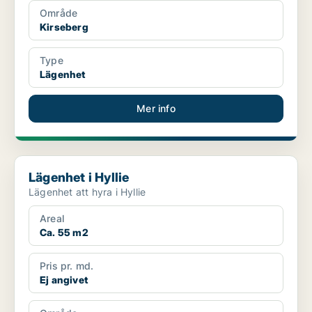
Område
Kirseberg
Type
Lägenhet
Mer info
Lägenhet i Hyllie
Lägenhet i Hyllie
Lägenhet att hyra i Hyllie
Areal
Ca. 55 m2
Pris pr. md.
Ej angivet