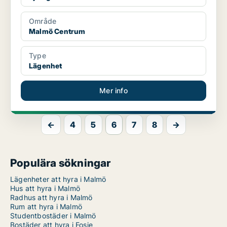
Område
Malmö Centrum
Type
Lägenhet
Mer info
←
4
5
6
7
8
→
Populära sökningar
Lägenheter att hyra i Malmö
Hus att hyra i Malmö
Radhus att hyra i Malmö
Rum att hyra i Malmö
Studentbostäder i Malmö
Bostäder att hyra i Fosie