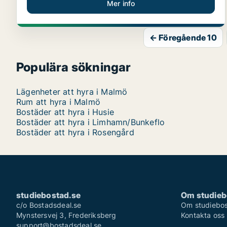
Mer info
← Föregående 10
Populära sökningar
Lägenheter att hyra i Malmö
Rum att hyra i Malmö
Bostäder att hyra i Husie
Bostäder att hyra i Limhamn/Bunkeflo
Bostäder att hyra i Rosengård
studiebostad.se
Om studieb
c/o Bostadsdeal.se
Om studiebos
Mynstersvej 3, Frederiksberg
Kontakta oss
support@bostadsdeal.se