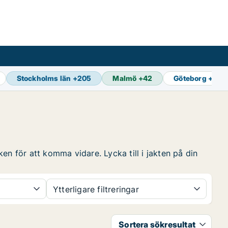
Stockholms län
+
205
Malmö
+
42
Göteborg
+
65
en för att komma vidare. Lycka till i jakten på din
Ytterligare filtreringar
Sortera sökresultat