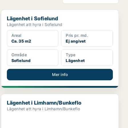
Lägenhet i Sofielund
Lägenhet i Sofielund
Lägenhet att hyra i Sofielund
Areal
Pris pr. md.
Ca. 35 m2
Ej angivet
Område
Type
Sofielund
Lägenhet
Mer info
Lägenhet i Limhamn/Bunkeflo
Lägenhet i Limhamn/Bunkeflo
Lägenhet att hyra i Limhamn/Bunkeflo