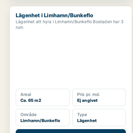
Lägenhet i Limhamn/Bunkeflo
Lägenhet i Limhamn/Bunkeflo
Lägenhet att hyra i Limhamn/Bunkeflo Bostaden har 3
rum
Areal
Pris pr. md.
Ca. 65 m2
Ej angivet
Område
Type
Limhamn/Bunkeflo
Lägenhet