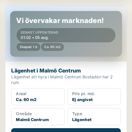
Lägenhet i Malmö Centrum
Vi övervakar marknaden!
SENAST UPPDATERAD
01:02 • 05 aug.
Skapad 1 d
Ca. 60 m2
Lägenhet i Malmö Centrum
Lägenhet att hyra i Malmö Centrum Bostaden har 2
rum
Areal
Pris pr. md.
Ca. 60 m2
Ej angivet
Område
Type
Malmö Centrum
Lägenhet