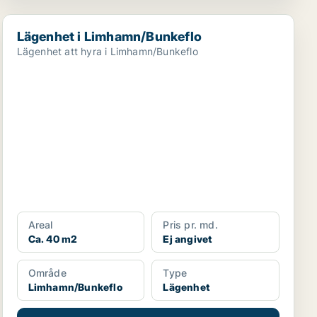
Lägenhet i Limhamn/Bunkeflo
Lägenhet i Limhamn/Bunkeflo
Lägenhet att hyra i Limhamn/Bunkeflo
Areal
Pris pr. md.
Ca. 40 m2
Ej angivet
Område
Type
Limhamn/Bunkeflo
Lägenhet