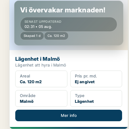
Vi övervakar marknaden!
SENAST UPPDATERAD
02:31 • 05 aug.
Skapad 1 d
Ca. 120 m2
Lägenhet i Malmö
Lägenhet att hyra i Malmö
Areal
Pris pr. md.
Ca. 120 m2
Ej angivet
Område
Type
Malmö
Lägenhet
Mer info