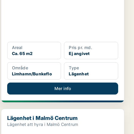
Areal
Pris pr. md.
Ca. 65 m2
Ej angivet
Område
Type
Limhamn/Bunkeflo
Lägenhet
Mer info
Lägenhet i Malmö Centrum
Lägenhet i Malmö Centrum
Lägenhet att hyra i Malmö Centrum