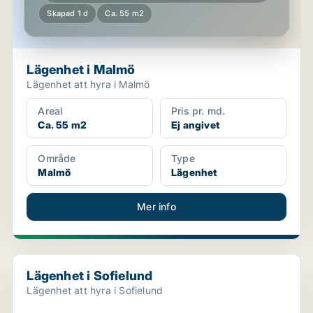
Skapad 1 d
Ca. 55 m2
Lägenhet i Malmö
Lägenhet att hyra i Malmö
Areal
Pris pr. md.
Ca. 55 m2
Ej angivet
Område
Type
Malmö
Lägenhet
Mer info
Lägenhet i Sofielund
Lägenhet i Sofielund
Lägenhet att hyra i Sofielund