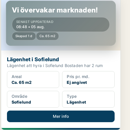
Vi övervakar marknaden!
SENAST UPPDATERAD
08:48 • 05 aug.
Skapad 1 d
Ca. 65 m2
Lägenhet i Sofielund
Lägenhet att hyra i Sofielund Bostaden har 2 rum
Areal
Pris pr. md.
Ca. 65 m2
Ej angivet
Område
Type
Sofielund
Lägenhet
Mer info