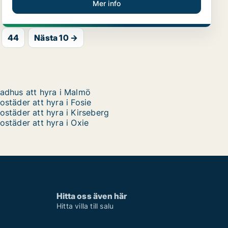
Mer info
44
Nästa 10 →
adhus att hyra i Malmö
ostäder att hyra i Fosie
ostäder att hyra i Kirseberg
ostäder att hyra i Oxie
Hitta oss även här
Hitta villa till salu