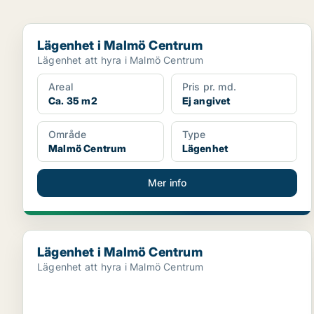
Lägenhet i Malmö Centrum
Lägenhet i Malmö Centrum
Lägenhet att hyra i Malmö Centrum
Areal
Pris pr. md.
Ca. 35 m2
Ej angivet
Område
Type
Malmö Centrum
Lägenhet
Mer info
Lägenhet i Malmö Centrum
Lägenhet i Malmö Centrum
Lägenhet att hyra i Malmö Centrum