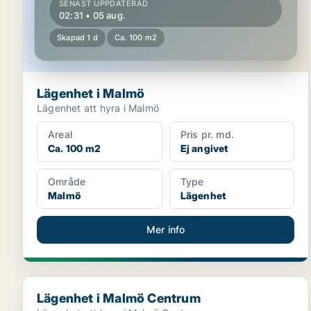
SENAST UPPDATERAD
02:31 • 05 aug.
Skapad 1 d
Ca. 100 m2
Lägenhet i Malmö
Lägenhet att hyra i Malmö
Areal
Pris pr. md.
Ca. 100 m2
Ej angivet
Område
Type
Malmö
Lägenhet
Mer info
Lägenhet i Malmö Centrum
Lägenhet i Malmö Centrum