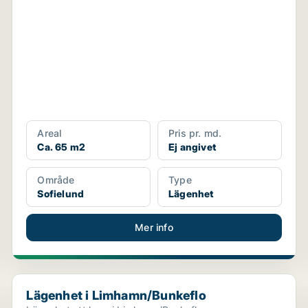
Areal
Pris pr. md.
Ca. 65 m2
Ej angivet
Område
Type
Sofielund
Lägenhet
Mer info
Lägenhet i Limhamn/Bunkeflo
Lägenhet i Limhamn/Bunkeflo