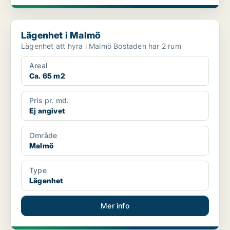
Lägenhet i Malmö
Lägenhet i Malmö
Lägenhet att hyra i Malmö Bostaden har 2 rum
Areal
Ca. 65 m2
Pris pr. md.
Ej angivet
Område
Malmö
Type
Lägenhet
Mer info