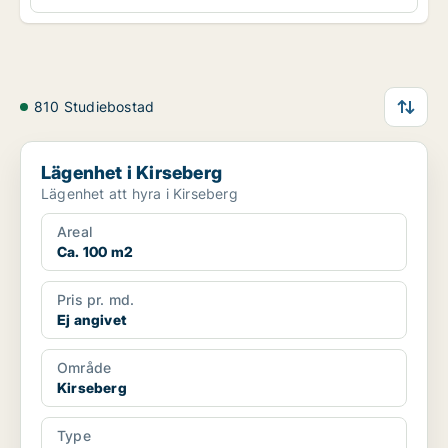
810 Studiebostad
Lägenhet i Kirseberg
Lägenhet i Kirseberg
Lägenhet att hyra i Kirseberg
Areal
Ca. 100 m2
Pris pr. md.
Ej angivet
Område
Kirseberg
Type