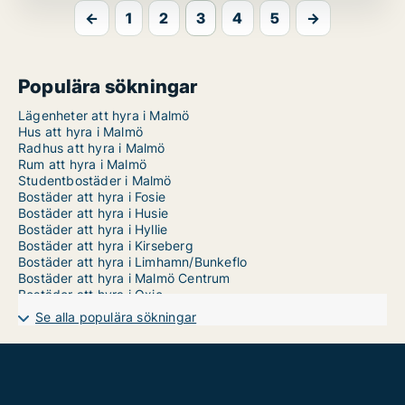
←
1
2
3
4
5
→
Populära sökningar
Lägenheter att hyra i Malmö
Hus att hyra i Malmö
Radhus att hyra i Malmö
Rum att hyra i Malmö
Studentbostäder i Malmö
Bostäder att hyra i Fosie
Bostäder att hyra i Husie
Bostäder att hyra i Hyllie
Bostäder att hyra i Kirseberg
Bostäder att hyra i Limhamn/Bunkeflo
Bostäder att hyra i Malmö Centrum
Bostäder att hyra i Oxie
Bostäder att hyra i Rosengård
Se alla populära sökningar
Bostäder att hyra i Sofielund