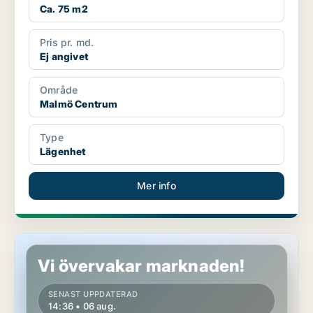
Ca. 75 m2
Pris pr. md.
Ej angivet
Område
Malmö Centrum
Type
Lägenhet
Mer info
Lägenhet i Malmö
Vi övervakar marknaden!
SENAST UPPDATERAD
14:36 • 06 aug.