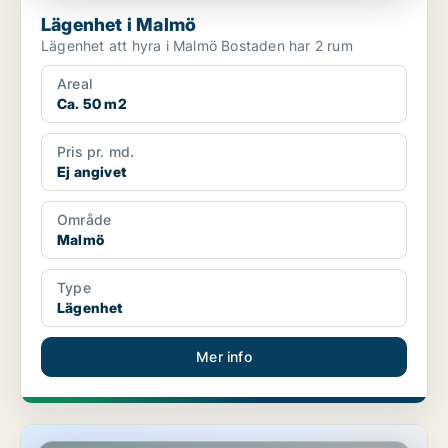
Lägenhet i Malmö
Lägenhet att hyra i Malmö Bostaden har 2 rum
Areal
Ca. 50 m2
Pris pr. md.
Ej angivet
Område
Malmö
Type
Lägenhet
Mer info
Lägenhet i Malmö