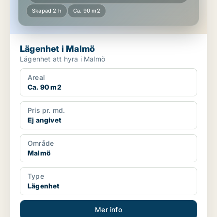
Skapad 2 h
Ca. 90 m2
Lägenhet i Malmö
Lägenhet att hyra i Malmö
Areal
Ca. 90 m2
Pris pr. md.
Ej angivet
Område
Malmö
Type
Lägenhet
Mer info