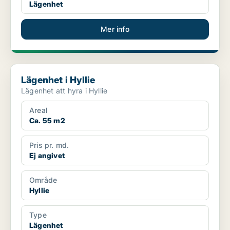
Lägenhet
Mer info
Lägenhet i Hyllie
Lägenhet i Hyllie
Lägenhet att hyra i Hyllie
Areal
Ca. 55 m2
Pris pr. md.
Ej angivet
Område
Hyllie
Type
Lägenhet