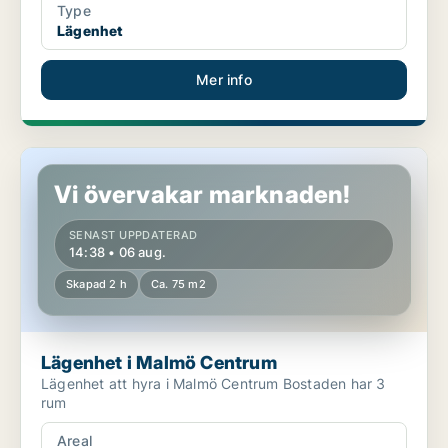
Type
Lägenhet
Mer info
Lägenhet i Malmö Centrum
Vi övervakar marknaden!
SENAST UPPDATERAD
14:38 • 06 aug.
Skapad 2 h
Ca. 75 m2
Lägenhet i Malmö Centrum
Lägenhet att hyra i Malmö Centrum Bostaden har 3
rum
Areal