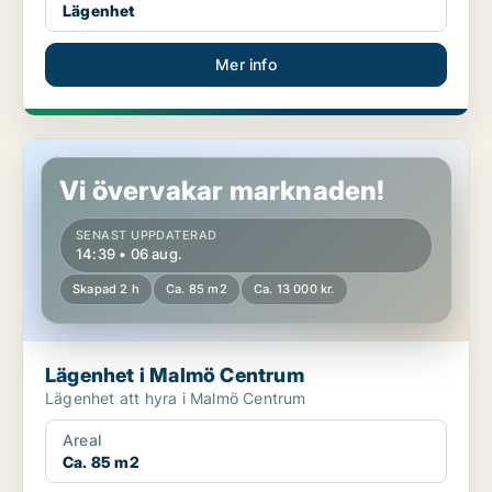
Lägenhet
Mer info
Lägenhet i Malmö Centrum
Vi övervakar marknaden!
SENAST UPPDATERAD
14:39 • 06 aug.
Skapad 2 h
Ca. 85 m2
Ca. 13 000 kr.
Lägenhet i Malmö Centrum
Lägenhet att hyra i Malmö Centrum
Areal
Ca. 85 m2