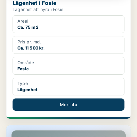
Lägenhet i Fosie
Lägenhet att hyra i Fosie
Areal
Ca. 75 m2
Pris pr. md.
Ca. 11 500 kr.
Område
Fosie
Type
Lägenhet
Mer info
Lägenhet i Malmö Centrum