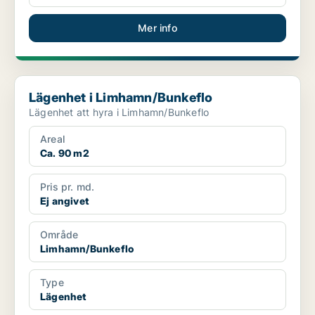
Mer info
Lägenhet i Limhamn/Bunkeflo
Lägenhet i Limhamn/Bunkeflo
Lägenhet att hyra i Limhamn/Bunkeflo
Areal
Ca. 90 m2
Pris pr. md.
Ej angivet
Område
Limhamn/Bunkeflo
Type
Lägenhet