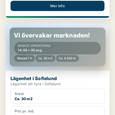
Mer info
Lägenhet i Sofielund
Vi övervakar marknaden!
SENAST UPPDATERAD
14:46 • 06 aug.
Skapad 1 h
Ca. 30 m2
Ca. 8 500 kr.
Lägenhet i Sofielund
Lägenhet att hyra i Sofielund
Areal
Ca. 30 m2
Pris pr. md.