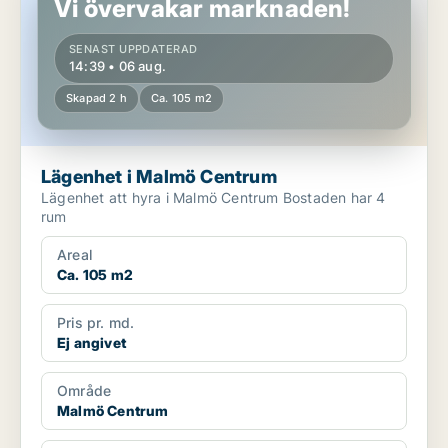
Vi övervakar marknaden!
SENAST UPPDATERAD
14:39 • 06 aug.
Skapad 2 h
Ca. 105 m2
Lägenhet i Malmö Centrum
Lägenhet att hyra i Malmö Centrum Bostaden har 4
rum
Areal
Ca. 105 m2
Pris pr. md.
Ej angivet
Område
Malmö Centrum