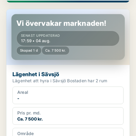
Lägenhet i Sävsjö
Vi övervakar marknaden!
SENAST UPPDATERAD
17:59 • 04 aug.
Skapad 1 d
Ca. 7 500 kr.
Lägenhet i Sävsjö
Lägenhet att hyra i Sävsjö Bostaden har 2 rum
Areal
-
Pris pr. md.
Ca. 7 500 kr.
Område