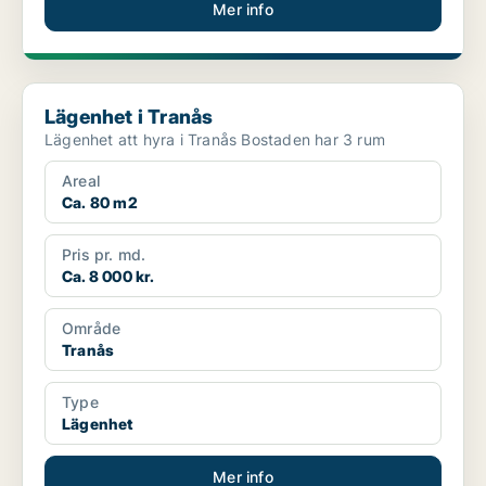
Mer info
Lägenhet i Tranås
Lägenhet i Tranås
Lägenhet att hyra i Tranås Bostaden har 3 rum
Areal
Ca. 80 m2
Pris pr. md.
Ca. 8 000 kr.
Område
Tranås
Type
Lägenhet
Mer info