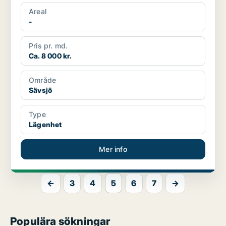
Areal
-
Pris pr. md.
Ca. 8 000 kr.
Område
Sävsjö
Type
Lägenhet
Mer info
←
3
4
5
6
7
→
Populära sökningar