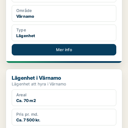
Område
Värnamo
Type
Lägenhet
Mer info
Lägenhet i Värnamo
Lägenhet i Värnamo
Lägenhet att hyra i Värnamo
Areal
Ca. 70 m2
Pris pr. md.
Ca. 7 500 kr.