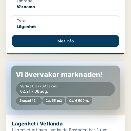
Område
Värnamo
Type
Lägenhet
Mer info
Lägenhet i Vetlanda
Vi övervakar marknaden!
SENAST UPPDATERAD
02:21 • 06 aug.
Skapad 13 h
Ca. 55 m2
Ca. 6 500 kr.
Lägenhet i Vetlanda
Lägenhet att hyra i Vetlanda Bostaden har 2 rum