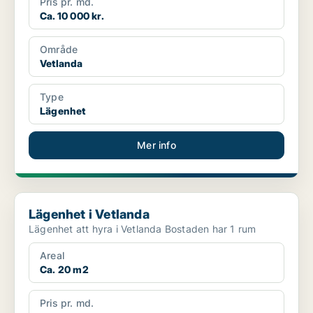
Pris pr. md.
Ca. 10 000 kr.
Område
Vetlanda
Type
Lägenhet
Mer info
Lägenhet i Vetlanda
Lägenhet i Vetlanda
Lägenhet att hyra i Vetlanda Bostaden har 1 rum
Areal
Ca. 20 m2
Pris pr. md.