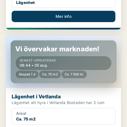
Lägenhet
Mer info
Lägenhet i Vetlanda
Vi övervakar marknaden!
SENAST UPPDATERAD
08:44 • 05 aug.
Skapad 1 d
Ca. 75 m2
Ca. 7 500 kr.
Lägenhet i Vetlanda
Lägenhet att hyra i Vetlanda Bostaden har 3 rum
Areal
Ca. 75 m2