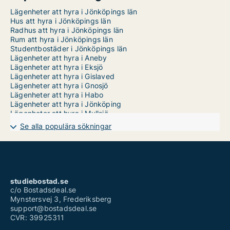
Lägenheter att hyra i Jönköpings län
Hus att hyra i Jönköpings län
Radhus att hyra i Jönköpings län
Rum att hyra i Jönköpings län
Studentbostäder i Jönköpings län
Lägenheter att hyra i Aneby
Lägenheter att hyra i Eksjö
Lägenheter att hyra i Gislaved
Lägenheter att hyra i Gnosjö
Lägenheter att hyra i Habo
Lägenheter att hyra i Jönköping
Lägenheter att hyra i Mullsjö
Lägenheter att hyra i Nässjö
Se alla populära sökningar
Lägenheter att hyra i Sävsjö
Lägenheter att hyra i Tranås
Lägenheter att hyra i Vaggeryd
Lägenheter att hyra i Vetlanda
Lägenheter att hyra i Värnamo
studiebostad.se
c/o Bostadsdeal.se
Mynstersvej 3, Frederiksberg
support@bostadsdeal.se
CVR: 39925311