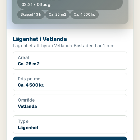
02:21 • 06 aug.
Skapad 13 h
Ca. 25 m2
Ca. 4 500 kr.
Lägenhet i Vetlanda
Lägenhet att hyra i Vetlanda Bostaden har 1 rum
Areal
Ca. 25 m2
Pris pr. md.
Ca. 4 500 kr.
Område
Vetlanda
Type
Lägenhet