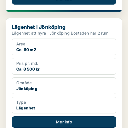
Lägenhet i Jönköping
Lägenhet i Jönköping
Lägenhet att hyra i Jönköping Bostaden har 2 rum
Areal
Ca. 60 m2
Pris pr. md.
Ca. 8 500 kr.
Område
Jönköping
Type
Lägenhet
Mer info