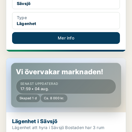
Sävsjö
Type
Lägenhet
Mer info
Lägenhet i Sävsjö
Vi övervakar marknaden!
SENAST UPPDATERAD
17:59 • 04 aug.
Skapad 1 d
Ca. 8 000 kr.
Lägenhet i Sävsjö
Lägenhet att hyra i Sävsjö Bostaden har 3 rum