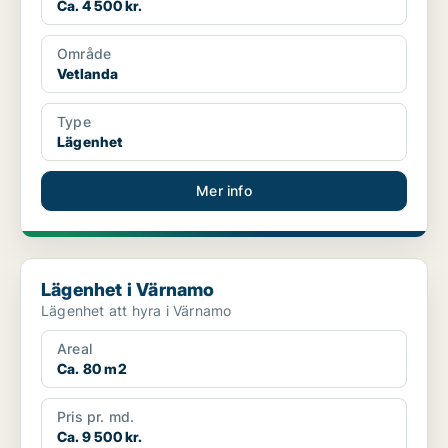
Ca. 4 500 kr.
Område
Vetlanda
Type
Lägenhet
Mer info
Lägenhet i Värnamo
Lägenhet i Värnamo
Lägenhet att hyra i Värnamo
Areal
Ca. 80 m2
Pris pr. md.
Ca. 9 500 kr.