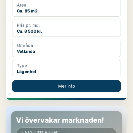
Areal
Ca. 85 m2
Pris pr. md.
Ca. 8 500 kr.
Område
Vetlanda
Type
Lägenhet
Mer info
Lägenhet i Vetlanda
Vi övervakar marknaden!
SENAST UPPDATERAD