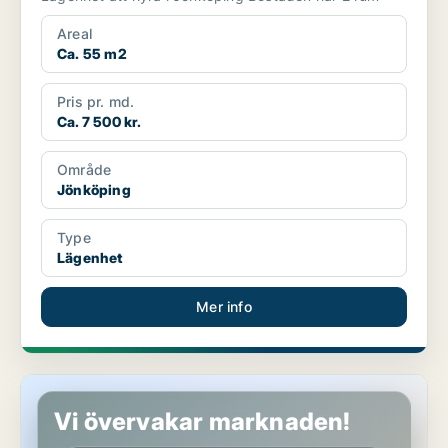
Areal
Ca. 55 m2
Pris pr. md.
Ca. 7 500 kr.
Område
Jönköping
Type
Lägenhet
Mer info
Lägenhet i Jönköping
Vi övervakar marknaden!