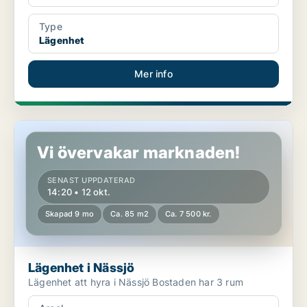
Type
Lägenhet
Mer info
Lägenhet i Nässjö
Vi övervakar marknaden!
SENAST UPPDATERAD
14:20 • 12 okt.
Skapad 9 mo
Ca. 85 m2
Ca. 7 500 kr.
Lägenhet i Nässjö
Lägenhet att hyra i Nässjö Bostaden har 3 rum