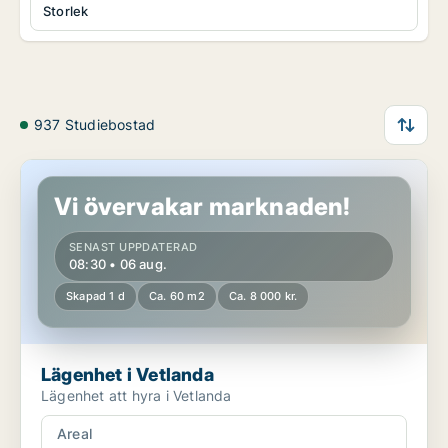
Storlek
937 Studiebostad
Lägenhet i Vetlanda
Vi övervakar marknaden!
SENAST UPPDATERAD
08:30 • 06 aug.
Skapad 1 d
Ca. 60 m2
Ca. 8 000 kr.
Lägenhet i Vetlanda
Lägenhet att hyra i Vetlanda
Areal