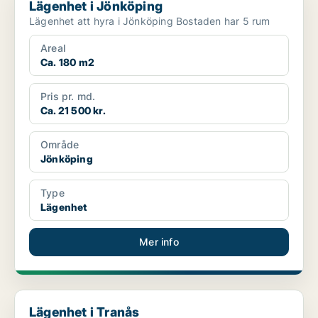
Lägenhet i Jönköping
Lägenhet att hyra i Jönköping Bostaden har 5 rum
Areal
Ca. 180 m2
Pris pr. md.
Ca. 21 500 kr.
Område
Jönköping
Type
Lägenhet
Mer info
Lägenhet i Tranås
Lägenhet i Tranås