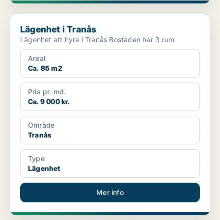
Lägenhet i Tranås
Lägenhet i Tranås
Lägenhet att hyra i Tranås Bostaden har 3 rum
Areal
Ca. 85 m2
Pris pr. md.
Ca. 9 000 kr.
Område
Tranås
Type
Lägenhet
Mer info