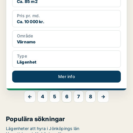
Ca. 85 m2
Pris pr. md.
Ca. 10 000 kr.
Område
Värnamo
Type
Lägenhet
Mer info
←
4
5
6
7
8
→
Populära sökningar
Lägenheter att hyra i Jönköpings län