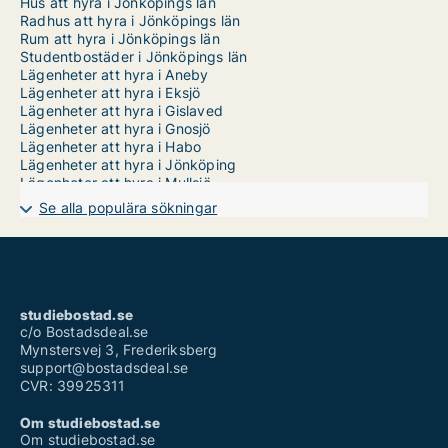
Hus att hyra i Jönköpings län
Radhus att hyra i Jönköpings län
Rum att hyra i Jönköpings län
Studentbostäder i Jönköpings län
Lägenheter att hyra i Aneby
Lägenheter att hyra i Eksjö
Lägenheter att hyra i Gislaved
Lägenheter att hyra i Gnosjö
Lägenheter att hyra i Habo
Lägenheter att hyra i Jönköping
Lägenheter att hyra i Mullsjö
Lägenheter att hyra i Nässjö
Se alla populära sökningar
Lägenheter att hyra i Sävsjö
Lägenheter att hyra i Tranås
Lägenheter att hyra i Vaggeryd
Lägenheter att hyra i Vetlanda
Lägenheter att hyra i Värnamo
studiebostad.se
c/o Bostadsdeal.se
Mynstersvej 3, Frederiksberg
support@bostadsdeal.se
CVR: 39925311
Om studiebostad.se
Om studiebostad.se