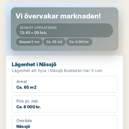
Lägenhet i Nässjö
Vi övervakar marknaden!
SENAST UPPDATERAD
13:45 • 09 feb.
Skapad 5 mo
Ca. 65 m2
Ca. 6 000 kr.
Lägenhet i Nässjö
Lägenhet att hyra i Nässjö Bostaden har 3 rum
Areal
Ca. 65 m2
Pris pr. md.
Ca. 6 000 kr.
Område
Nässjö