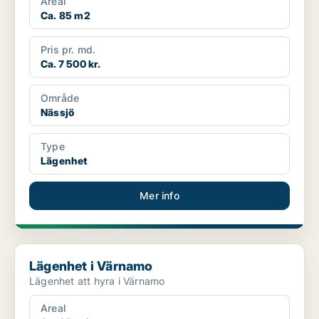
Areal
Ca. 85 m2
Pris pr. md.
Ca. 7 500 kr.
Område
Nässjö
Type
Lägenhet
Mer info
Lägenhet i Värnamo
Lägenhet i Värnamo
Lägenhet att hyra i Värnamo
Areal