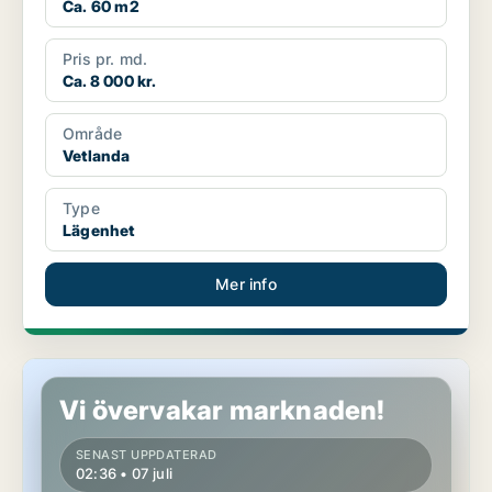
Ca. 60 m2
Pris pr. md.
Ca. 8 000 kr.
Område
Vetlanda
Type
Lägenhet
Mer info
Lägenhet i Värnamo
Vi övervakar marknaden!
SENAST UPPDATERAD
02:36 • 07 juli