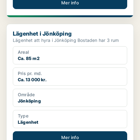
Mer info
Lägenhet i Jönköping
Lägenhet i Jönköping
Lägenhet att hyra i Jönköping Bostaden har 3 rum
Areal
Ca. 85 m2
Pris pr. md.
Ca. 13 000 kr.
Område
Jönköping
Type
Lägenhet
Mer info