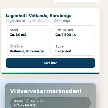
Lägenhet i Vetlanda, Korsberga
Lägenhet i Vetlanda, Korsberga
Lägenhet att hyra i Vetlanda, Korsberga
Areal
Pris pr. md.
Ca. 80 m2
Ca. 7 500 kr.
Område
Type
Vetlanda, Korsberga
Lägenhet
Mer info
Lägenhet i Jönköping
Vi övervakar marknaden!
SENAST UPPDATERAD
17:53 • 04 aug.