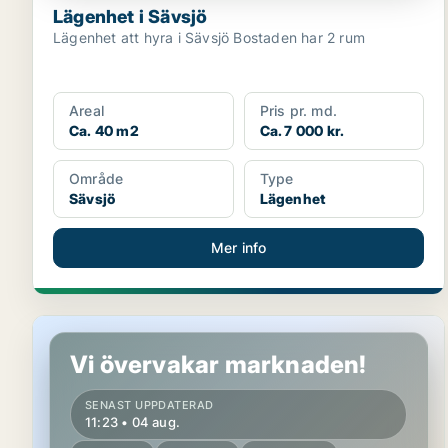
Lägenhet i Sävsjö
Lägenhet att hyra i Sävsjö Bostaden har 2 rum
Areal
Pris pr. md.
Ca. 40 m2
Ca. 7 000 kr.
Område
Type
Sävsjö
Lägenhet
Mer info
Lägenhet i Nässjö
Vi övervakar marknaden!
SENAST UPPDATERAD
11:23 • 04 aug.