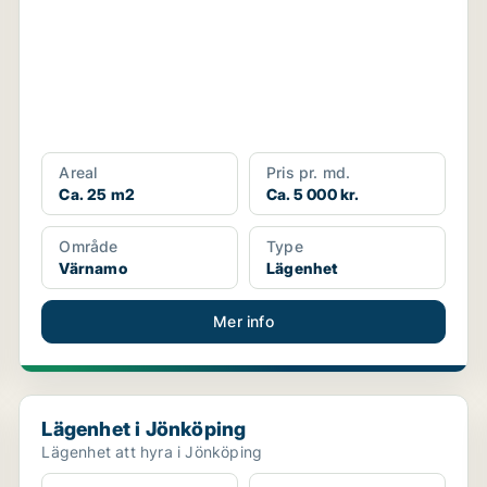
Areal
Pris pr. md.
Ca. 25 m2
Ca. 5 000 kr.
Område
Type
Värnamo
Lägenhet
Mer info
Lägenhet i Jönköping
Lägenhet i Jönköping
Lägenhet att hyra i Jönköping