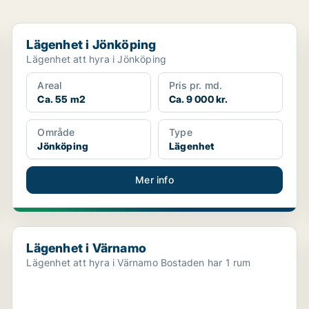
Lägenhet i Jönköping
Lägenhet i Jönköping
Lägenhet att hyra i Jönköping
Areal
Pris pr. md.
Ca. 55 m2
Ca. 9 000 kr.
Område
Type
Jönköping
Lägenhet
Mer info
Lägenhet i Värnamo
Lägenhet i Värnamo
Lägenhet att hyra i Värnamo Bostaden har 1 rum