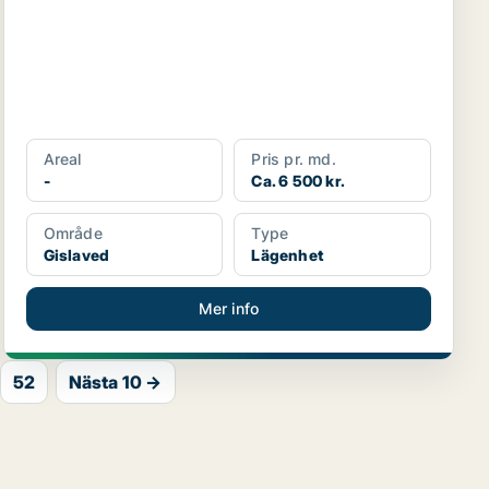
Areal
Pris pr. md.
-
Ca. 6 500 kr.
Område
Type
Gislaved
Lägenhet
Mer info
52
Nästa 10 →