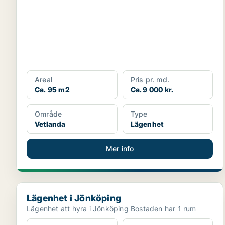
Areal
Pris pr. md.
Ca. 95 m2
Ca. 9 000 kr.
Område
Type
Vetlanda
Lägenhet
Mer info
Lägenhet i Jönköping
Lägenhet i Jönköping
Lägenhet att hyra i Jönköping Bostaden har 1 rum