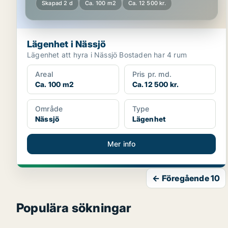
Skapad 2 d
Ca. 100 m2
Ca. 12 500 kr.
Lägenhet i Nässjö
Lägenhet att hyra i Nässjö Bostaden har 4 rum
Areal
Pris pr. md.
Ca. 100 m2
Ca. 12 500 kr.
Område
Type
Nässjö
Lägenhet
Mer info
← Föregående 10
Populära sökningar