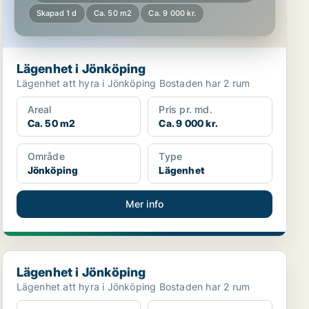
Skapad 1 d
Ca. 50 m2
Ca. 9 000 kr.
Lägenhet i Jönköping
Lägenhet att hyra i Jönköping Bostaden har 2 rum
Areal
Pris pr. md.
Ca. 50 m2
Ca. 9 000 kr.
Område
Type
Jönköping
Lägenhet
Mer info
Lägenhet i Jönköping
Lägenhet i Jönköping
Lägenhet att hyra i Jönköping Bostaden har 2 rum