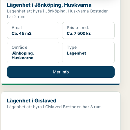
Lägenhet i Jönköping, Huskvarna
Lägenhet att hyra i Jönköping, Huskvarna Bostaden
har 2 rum
Areal
Pris pr. md.
Ca. 45 m2
Ca. 7 500 kr.
Område
Type
Jönköping,
Lägenhet
Huskvarna
Mer info
Lägenhet i Gislaved
Lägenhet i Gislaved
Lägenhet att hyra i Gislaved Bostaden har 3 rum