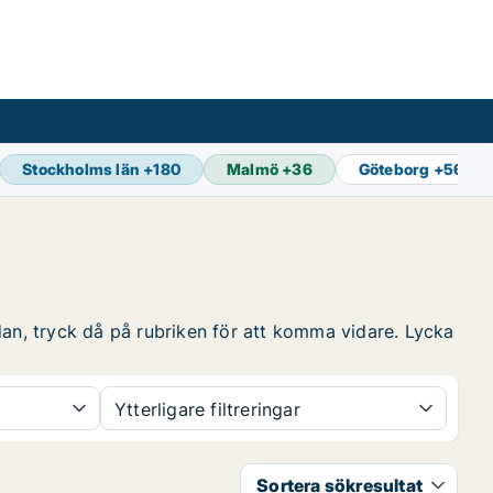
Stockholms län
+
180
Malmö
+
36
Göteborg
+
56
dan, tryck då på rubriken för att komma vidare. Lycka
Ytterligare filtreringar
Sortera sökresultat