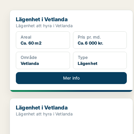
Lägenhet i Vetlanda
Lägenhet i Vetlanda
Lägenhet att hyra i Vetlanda
Areal
Pris pr. md.
Ca. 60 m2
Ca. 6 000 kr.
Område
Type
Vetlanda
Lägenhet
Mer info
Lägenhet i Vetlanda
Lägenhet i Vetlanda
Lägenhet att hyra i Vetlanda