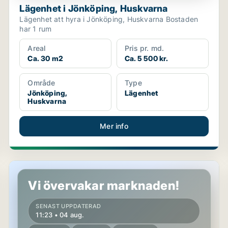
Lägenhet i Jönköping, Huskvarna
Lägenhet att hyra i Jönköping, Huskvarna Bostaden
har 1 rum
Areal
Pris pr. md.
Ca. 30 m2
Ca. 5 500 kr.
Område
Type
Jönköping,
Lägenhet
Huskvarna
Mer info
Lägenhet i Tranås
Vi övervakar marknaden!
SENAST UPPDATERAD
11:23 • 04 aug.